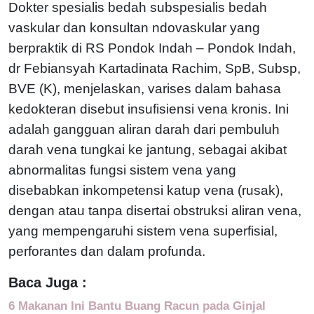
Dokter spesialis bedah subspesialis bedah
vaskular dan konsultan ndovaskular yang
berpraktik di RS Pondok Indah – Pondok Indah,
dr Febiansyah Kartadinata Rachim, SpB, Subsp,
BVE (K), menjelaskan, varises dalam bahasa
kedokteran disebut insufisiensi vena kronis. Ini
adalah gangguan aliran darah dari pembuluh
darah vena tungkai ke jantung, sebagai akibat
abnormalitas fungsi sistem vena yang
disebabkan inkompetensi katup vena (rusak),
dengan atau tanpa disertai obstruksi aliran vena,
yang mempengaruhi sistem vena superfisial,
perforantes dan dalam profunda.
Baca Juga :
6 Makanan Ini Bantu Buang Racun pada Ginjal