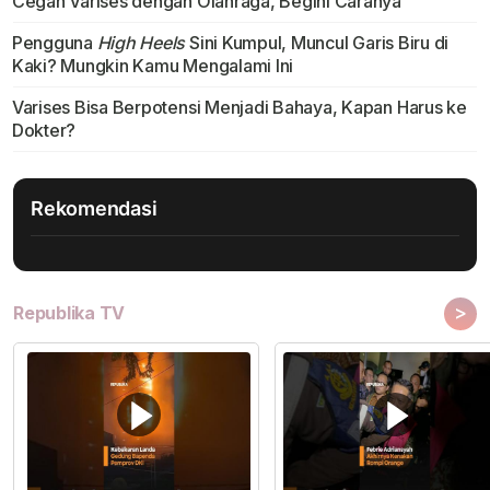
Cegah Varises dengan Olahraga, Begini Caranya
Pengguna
High Heels
Sini Kumpul, Muncul Garis Biru di
Kaki? Mungkin Kamu Mengalami Ini
Varises Bisa Berpotensi Menjadi Bahaya, Kapan Harus ke
Dokter?
Rekomendasi
>
Republika TV