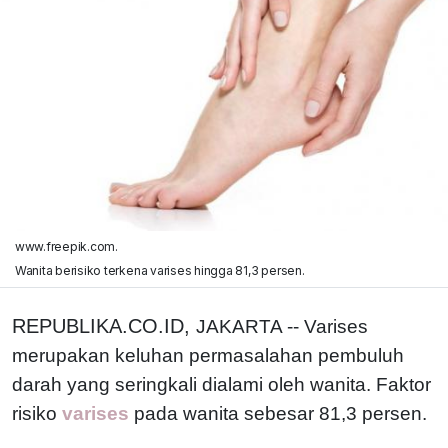
www.freepik.com.
Wanita berisiko terkena varises hingga 81,3 persen.
REPUBLIKA.CO.ID,
JAKARTA -- Varises
merupakan keluhan permasalahan pembuluh
darah yang seringkali dialami oleh wanita. Faktor
risiko
varises
pada wanita sebesar 81,3 persen.