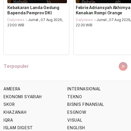
Kebakaran Landa Gedung
Febrie Adriansyah Akhirnya
Bapenda Pemprov DKI
Kenakan Rompi Orange
Dailynews
- Jumat , 07 Aug 2026,
Dailynews
- Jumat , 07 Aug 2026
23:00 WIB
22:30 WIB
>
Terpopuler
AMEERA
INTERNASIONAL
EKONOMI SYARIAH
TEKNO
SKOR
BISNIS FINANSIAL
KHAZANAH
ESGNOW
IQRA
VISUAL
ISLAM DIGEST
ENGLISH