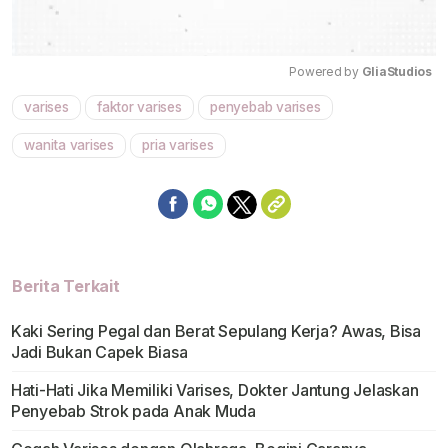
Powered by 
GliaStudios
varises
faktor varises
penyebab varises
Mute
wanita varises
pria varises
Berita Terkait
Kaki Sering Pegal dan Berat Sepulang Kerja? Awas, Bisa
Jadi Bukan Capek Biasa
Hati-Hati Jika Memiliki Varises, Dokter Jantung Jelaskan
Penyebab Strok pada Anak Muda