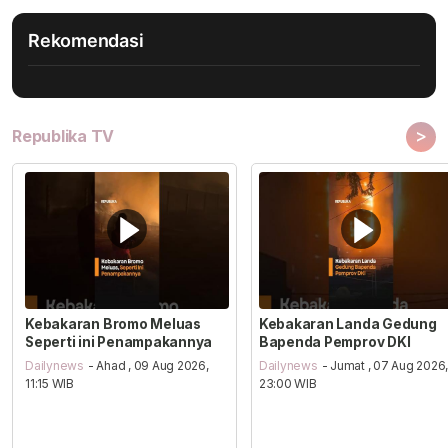
Rekomendasi
>
Republika TV
Kebakaran Bromo Meluas
Kebakaran Landa Gedung
Seperti ini Penampakannya
Bapenda Pemprov DKI
Dailynews
- Ahad , 09 Aug 2026,
Dailynews
- Jumat , 07 Aug 2026
11:15 WIB
23:00 WIB