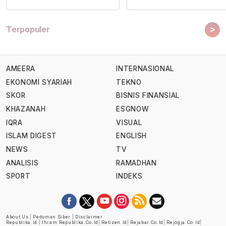
>
Terpopuler
AMEERA
INTERNASIONAL
EKONOMI SYARIAH
TEKNO
SKOR
BISNIS FINANSIAL
KHAZANAH
ESGNOW
IQRA
VISUAL
ISLAM DIGEST
ENGLISH
NEWS
TV
ANALISIS
RAMADHAN
SPORT
INDEKS
About Us
|
Pedoman Siber
|
Disclaimer
Republika.id
|
Ihram.republika.co.id
|
Retizen.id
|
Rejabar.co.id
|
Rejogja.co.id
|