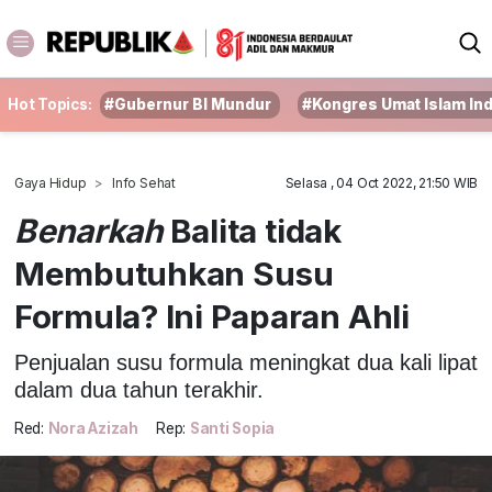
Hot Topics:
#Gubernur BI Mundur
#Kongres Umat Islam In
Gaya Hidup
Info Sehat
Selasa , 04 Oct 2022, 21:50 WIB
Benarkah
Balita tidak
Membutuhkan Susu
Formula? Ini Paparan Ahli
Penjualan susu formula meningkat dua kali lipat
dalam dua tahun terakhir.
Red:
Nora Azizah
Rep:
Santi Sopia