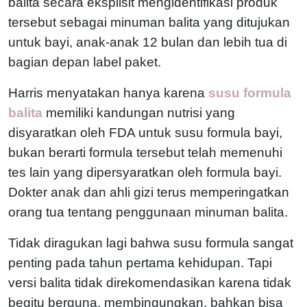
balita secara eksplisit mengidentifikasi produk
tersebut sebagai minuman balita yang ditujukan
untuk bayi, anak-anak 12 bulan dan lebih tua di
bagian depan label paket.
Harris menyatakan hanya karena
susu formula
balita
memiliki kandungan nutrisi yang
disyaratkan oleh FDA untuk susu formula bayi,
bukan berarti formula tersebut telah memenuhi
tes lain yang dipersyaratkan oleh formula bayi.
Dokter anak dan ahli gizi terus memperingatkan
orang tua tentang penggunaan minuman balita.
Tidak diragukan lagi bahwa susu formula sangat
penting pada tahun pertama kehidupan. Tapi
versi balita tidak direkomendasikan karena tidak
begitu berguna, membingungkan, bahkan bisa