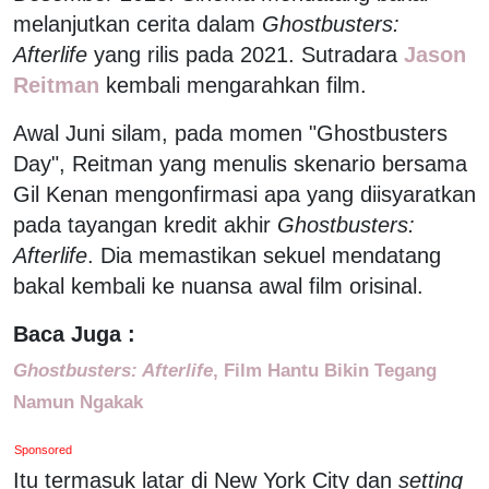
melanjutkan cerita dalam
Ghostbusters:
Afterlife
yang rilis pada 2021. Sutradara
Jason
Reitman
kembali mengarahkan film.
Awal Juni silam, pada momen "Ghostbusters
Day", Reitman yang menulis skenario bersama
Gil Kenan mengonfirmasi apa yang diisyaratkan
pada tayangan kredit akhir
Ghostbusters:
Afterlife
. Dia memastikan sekuel mendatang
bakal kembali ke nuansa awal film orisinal.
Baca Juga :
Ghostbusters: Afterlife
, Film Hantu Bikin Tegang
Namun Ngakak
Sponsored
Itu termasuk latar di New York City dan
setting