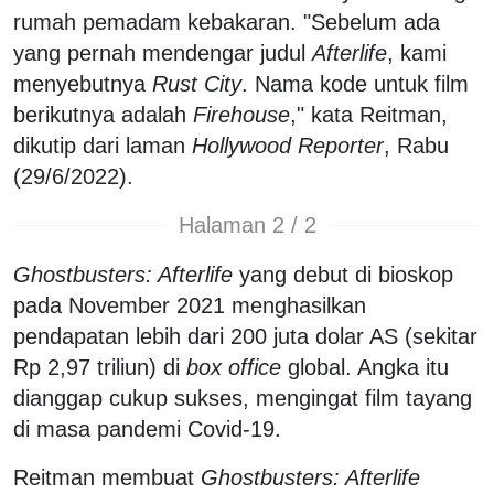
rumah pemadam kebakaran. "Sebelum ada
yang pernah mendengar judul
Afterlife
, kami
menyebutnya
Rust City
. Nama kode untuk film
berikutnya adalah
Firehouse
," kata Reitman,
dikutip dari laman
Hollywood Reporter
, Rabu
(29/6/2022).
Halaman 2 / 2
Ghostbusters: Afterlife
yang debut di bioskop
pada November 2021 menghasilkan
pendapatan lebih dari 200 juta dolar AS (sekitar
Rp 2,97 triliun) di
box office
global. Angka itu
dianggap cukup sukses, mengingat film tayang
di masa pandemi Covid-19.
Reitman membuat
Ghostbusters: Afterlife