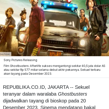
Sony Pictures Releasing
Film Ghostbusters: Afterlife sukses mengantongi sekitar 40,5 juta dolar AS
atau sekitar Rp 577 miliar selama debut akhir pekannya. Sekuel terbaru
akan tayang pada Desember 2023.
REPUBLIKA.CO.ID, JAKARTA -- Sekuel
teranyar dalam waralaba
Ghostbusters
dijadwalkan tayang di bioskop pada 20
Desember 2023. Sinema mendatang bakal