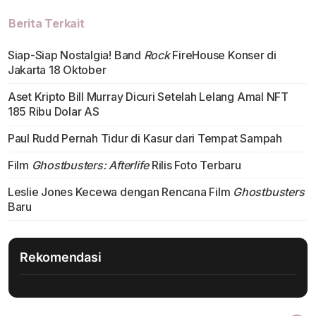
Berita Terkait
Siap-Siap Nostalgia! Band
Rock
FireHouse Konser di
Jakarta 18 Oktober
Aset Kripto Bill Murray Dicuri Setelah Lelang Amal NFT
185 Ribu Dolar AS
Paul Rudd Pernah Tidur di Kasur dari Tempat Sampah
Film
Ghostbusters: Afterlife
Rilis Foto Terbaru
Leslie Jones Kecewa dengan Rencana Film
Ghostbusters
Baru
Rekomendasi