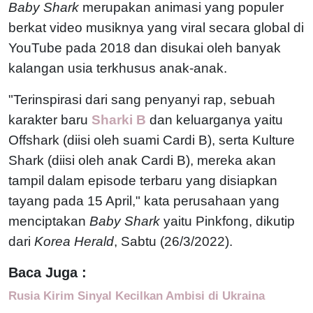
Baby Shark
merupakan animasi yang populer
berkat video musiknya yang viral secara global di
YouTube pada 2018 dan disukai oleh banyak
kalangan usia terkhusus anak-anak.
"Terinspirasi dari sang penyanyi rap, sebuah
karakter baru
Sharki B
dan keluarganya yaitu
Offshark (diisi oleh suami Cardi B), serta Kulture
Shark (diisi oleh anak Cardi B), mereka akan
tampil dalam episode terbaru yang disiapkan
tayang pada 15 April," kata perusahaan yang
menciptakan
Baby Shark
yaitu Pinkfong, dikutip
dari
Korea Herald
, Sabtu (26/3/2022).
Baca Juga :
Rusia Kirim Sinyal Kecilkan Ambisi di Ukraina