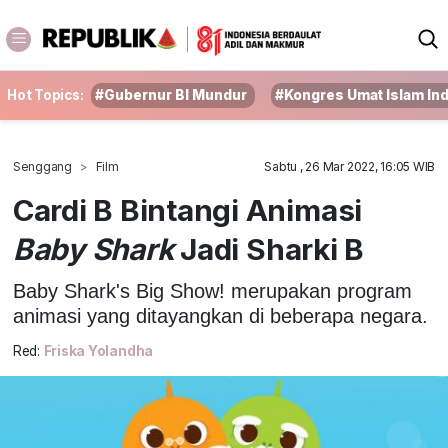
Hot Topics:
#Gubernur BI Mundur
#Kongres Umat Islam In
Senggang
Film
Sabtu , 26 Mar 2022, 16:05 WIB
Cardi B Bintangi Animasi
Baby Shark
Jadi Sharki B
Baby Shark's Big Show! merupakan program
animasi yang ditayangkan di beberapa negara.
Red:
Friska Yolandha