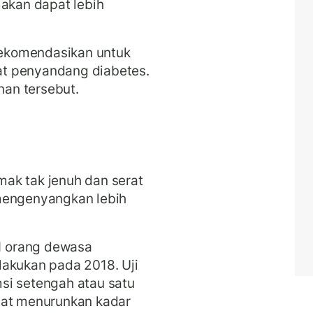
makan dapat lebih
ekomendasikan untuk
t penyandang diabetes.
nan tersebut.
ak tak jenuh dan serat
mengenyangkan lebih
31 orang dewasa
lakukan pada 2018. Uji
si setengah atau satu
pat menurunkan kadar