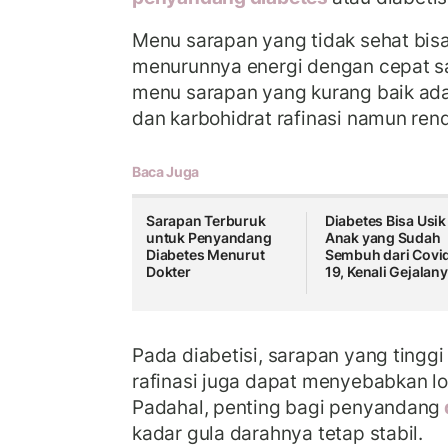
Menu sarapan yang tidak sehat bi
menurunnya energi dengan cepat saa
menu sarapan yang kurang baik ada
dan karbohidrat rafinasi namun rend
Baca Juga
Sarapan Terburuk
Diabetes Bisa Usik
untuk Penyandang
Anak yang Sudah
Diabetes Menurut
Sembuh dari Covi
Dokter
19, Kenali Gejalan
Pada diabetisi, sarapan yang tinggi
rafinasi juga dapat menyebabkan lo
Padahal, penting bagi penyandang
kadar gula darahnya tetap stabil.