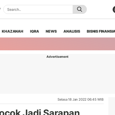
KHAZANAH
IQRA
NEWS
ANALISIS
BISNIS FINANSI
Advertisement
Selasa 18 Jan 2022 06:45 WIB
ocok Jadi Sarapan