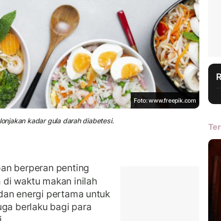
Foto: www.freepik.com
lonjakan kadar gula darah diabetesi.
Ter
an berperan penting
di waktu makan inilah
dan energi pertama untuk
uga berlaku bagi para
i.