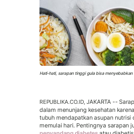
Hati-hati, sarapan tinggi gula bisa menyebabkan 
JAKARTA -- Sarap
REPUBLIKA.CO.ID,
dalam menunjang kesehatan karena 
tubuh mendapatkan asupan nutrisi 
memulai hari. Pentingnya sarapan j
penyandang diabetes
atau diabetis