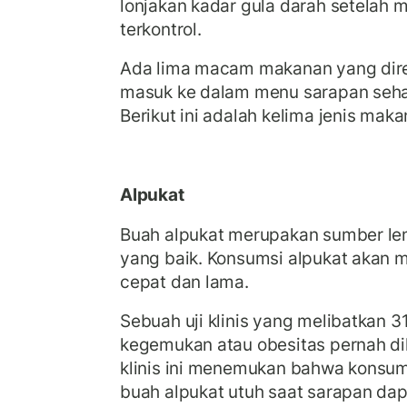
lonjakan kadar gula darah setelah 
terkontrol.
Ada lima macam makanan yang dir
masuk ke dalam menu sarapan seha
Berikut ini adalah kelima jenis maka
Alpukat
Buah alpukat merupakan sumber lem
yang baik. Konsumsi alpukat akan 
cepat dan lama.
Sebuah uji klinis yang melibatkan 
kegemukan atau obesitas pernah di
klinis ini menemukan bahwa konsum
buah alpukat utuh saat sarapan da