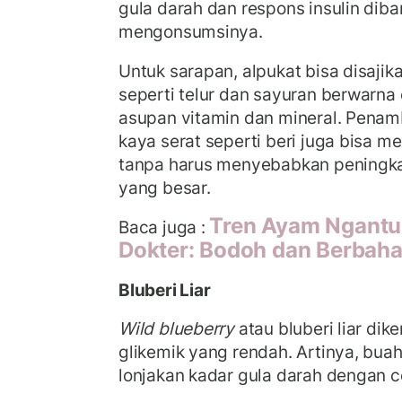
gula darah dan respons insulin dib
mengonsumsinya.
Untuk sarapan, alpukat bisa disaji
seperti telur dan sayuran berwarn
asupan vitamin dan mineral. Pena
kaya serat seperti beri juga bisa 
tanpa harus menyebabkan peningka
yang besar.
Tren Ayam Ngantuk 
Baca juga :
Dokter: Bodoh dan Berbah
Bluberi Liar
Wild blueberry
atau bluberi liar dik
glikemik yang rendah. Artinya, bua
lonjakan kadar gula darah dengan c