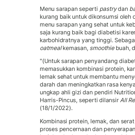
Menu sarapan seperti
pastry
dan
b
kurang baik untuk dikonsumsi oleh di
menu sarapan yang sehat untuk ke
saja kurang baik bagi diabetisi ka
karbohidratnya yang tinggi. Sebaga
oatmeal
kemasan,
smoothie
buah, d
"(Untuk sarapan penyandang diabet
memasukkan kombinasi protein, karb
lemak sehat untuk membantu meny
darah dan meningkatkan rasa kenya
ungkap ahli gizi dan pendiri Nutrit
Harris-Pincus, seperti dilansir
All R
(18/1/2022).
Kombinasi protein, lemak, dan ser
proses pencernaan dan penyerapan. 