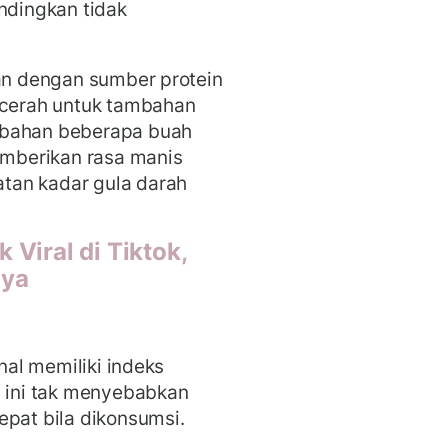
andingkan tidak
kan dengan sumber protein
a cerah untuk tambahan
mbahan beberapa buah
memberikan rasa manis
tan kadar gula darah
Viral di Tiktok,
aya
enal memiliki indeks
h ini tak menyebabkan
epat bila dikonsumsi.