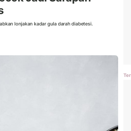
s
babkan lonjakan kadar gula darah diabetesi.
Ter