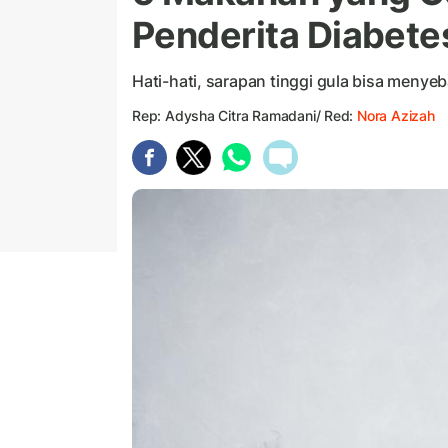
Penderita Diabete
Hati-hati, sarapan tinggi gula bisa menye
Rep: Adysha Citra Ramadani/ Red:
Nora Azizah