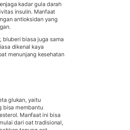
enjaga kadar gula darah
vitas insulin. Manfaat
dungan antioksidan yang
gan.
r, bluberi biasa juga sama
iasa dikenal kaya
apat menunjang kesehatan
ta glukan, yaitu
g bisa membantu
sterol. Manfaat ini bisa
ulai dari oat tradisional,
 bahkan tepung oat.