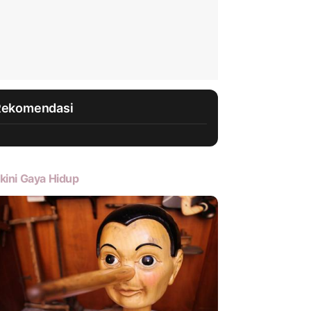
Rekomendasi
kini Gaya Hidup