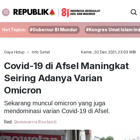
Hot Topics:
#Gubernur BI Mundur
#Kongres Umat Islam In
Gaya Hidup
Info Sehat
Kamis , 02 Dec 2021, 23:03 WIB
Covid-19 di Afsel Maningkat
Seiring Adanya Varian
Omicron
Sekarang muncul omicron yang juga
mendominasi varian Covid-19 di Afsel.
Red:
Qommarria Rostanti