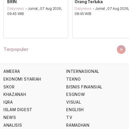
BRIN
Orang Terluka
Dailynews
- Jumat , 07 Aug 2026,
Dailynews
- Jumat , 07 Aug 2026
09:45 WIB
08:45 WIB
>
Terpopuler
AMEERA
INTERNASIONAL
EKONOMI SYARIAH
TEKNO
SKOR
BISNIS FINANSIAL
KHAZANAH
ESGNOW
IQRA
VISUAL
ISLAM DIGEST
ENGLISH
NEWS
TV
ANALISIS
RAMADHAN