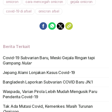
omicron
cara mencegah omicron
gejala omicron
covid-19 di afsel
omicron afsel
Berita Terkait
Covid-19 Subvarian Baru, Meski Gejala Ringan tapi
Gampang
Nular
Jepang Alami Lonjakan Kasus Covid-19
Bangladesh Laporkan Subvarian COVID Baru JN.1
Waspada, Varian Pirola Lebih Mudah Mengusik Paru
Penderita Covid-19
Tak Ada Mutasi Covid, Kemenkes: Masih Turunan
Omicron