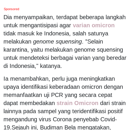
Sponsored
Dia menyampaikan, terdapat beberapa langkah
untuk mengantisipasi agar
varian omicron
tidak masuk ke Indonesia, salah satunya
melakukan
genome squensing
. ”Selain
karantina, yaitu melakukan genome squensing
untuk mendeteksi berbagai varian yang beredar
di Indonesia," katanya.
Ia menambahkan, perlu juga meningkatkan
upaya identifikasi keberadaan omicron dengan
memanfaatkan uji PCR yang secara cepat
dapat membedakan
strain Omicron
dari strain
lainnya pada sampel yang teridentifikasi positif
mengandung virus Corona penyebab Covid-
19.Sejauh ini, Budiman Bela mengatakan,