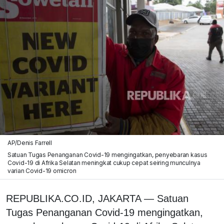
AP/Denis Farrell
Satuan Tugas Penanganan Covid-19 mengingatkan, penyebaran kasus
Covid-19 di Afrika Selatan meningkat cukup cepat seiring munculnya
varian Covid-19 omicron
REPUBLIKA.CO.ID, JAKARTA — Satuan
Tugas Penanganan Covid-19 mengingatkan,