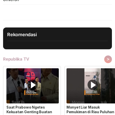
Rekomendasi
>
Republika TV
Saat Prabowo Ngetes
Monyet Liar Masuk
Kekuatan Genting Buatan
Pemukiman di Riau Puluhan