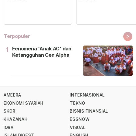
>
Terpopuler
Fenomena 'Anak AC' dan
1
Ketangguhan Gen Alpha
AMEERA
INTERNASIONAL
EKONOMI SYARIAH
TEKNO
SKOR
BISNIS FINANSIAL
KHAZANAH
ESGNOW
IQRA
VISUAL
ISLAM DIGEST
ENGLISH