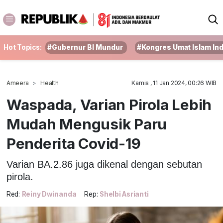
Hot Topics:
#Gubernur BI Mundur
#Kongres Umat Islam In
Ameera
Health
Kamis , 11 Jan 2024, 00:26 WIB
Waspada, Varian Pirola Lebih
Mudah Mengusik Paru
Penderita Covid-19
Varian BA.2.86 juga dikenal dengan sebutan
pirola.
Red:
Reiny Dwinanda
Rep:
Shelbi Asrianti