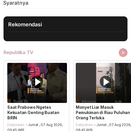
Rekomendasi
>
Republika TV
Saat Prabowo Ngetes
Monyet Liar Masuk
Kekuatan Genting Buatan
Pemukiman di Riau Puluhan
BRIN
Orang Terluka
Dailynews
- Jumat , 07 Aug 2026,
Dailynews
- Jumat , 07 Aug 2026
09:45 WIB
08:45 WIB