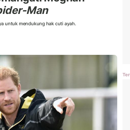
pider-Man
 untuk mendukung hak cuti ayah.
Ter