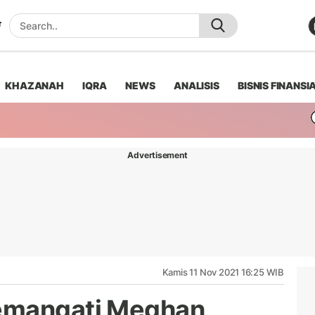
KHAZANAH
IQRA
NEWS
ANALISIS
BISNIS FINANSI
Advertisement
Kamis 11 Nov 2021 16:25 WIB
emangati Meghan