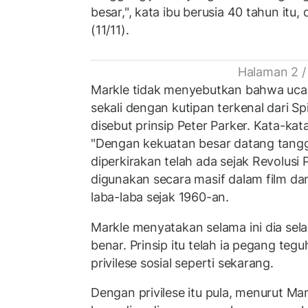
besar,", kata ibu berusia 40 tahun itu, 
(11/11).
Halaman 2 /
Markle tidak menyebutkan bahwa ucap
sekali dengan kutipan terkenal dari S
disebut prinsip Peter Parker. Kata-kat
"Dengan kekuatan besar datang tangg
diperkirakan telah ada sejak Revolusi
digunakan secara masif dalam film da
laba-laba sejak 1960-an.
Markle menyatakan selama ini dia sel
benar. Prinsip itu telah ia pegang tegu
privilese sosial seperti sekarang.
Dengan privilese itu pula, menurut Mark