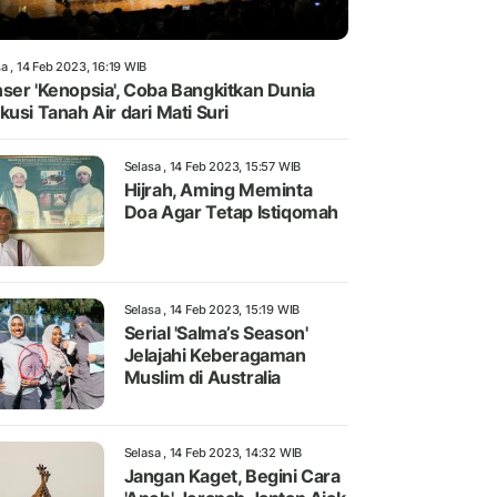
a , 14 Feb 2023, 16:19 WIB
ser 'Kenopsia', Coba Bangkitkan Dunia
kusi Tanah Air dari Mati Suri
Selasa , 14 Feb 2023, 15:57 WIB
Hijrah, Aming Meminta
Doa Agar Tetap Istiqomah
Selasa , 14 Feb 2023, 15:19 WIB
Serial 'Salma’s Season'
Jelajahi Keberagaman
Muslim di Australia
Selasa , 14 Feb 2023, 14:32 WIB
Jangan Kaget, Begini Cara