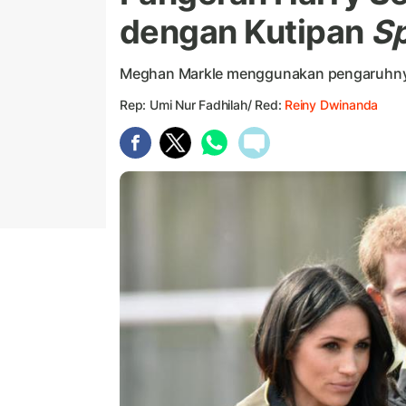
dengan Kutipan
S
Meghan Markle menggunakan pengaruhnya
Rep: Umi Nur Fadhilah/ Red:
Reiny Dwinanda