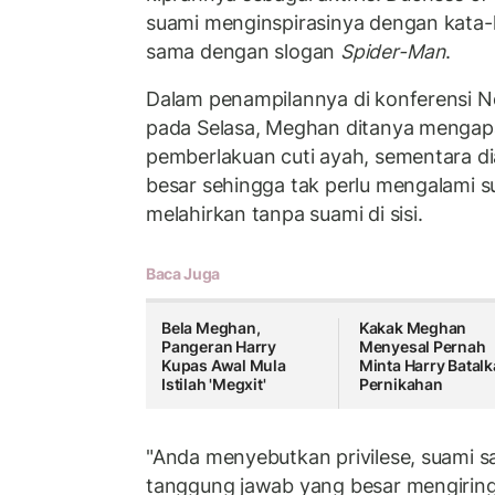
suami menginspirasinya dengan kata-
sama dengan slogan
Spider-Man
.
Dalam penampilannya di konferensi 
pada Selasa, Meghan ditanya menga
pemberlakuan cuti ayah, sementara di
besar sehingga tak perlu mengalami s
melahirkan tanpa suami di sisi.
Baca Juga
Bela Meghan,
Kakak Meghan
Pangeran Harry
Menyesal Pernah
Kupas Awal Mula
Minta Harry Batal
Istilah 'Megxit'
Pernikahan
"Anda menyebutkan privilese, suami sa
tanggung jawab yang besar mengiring