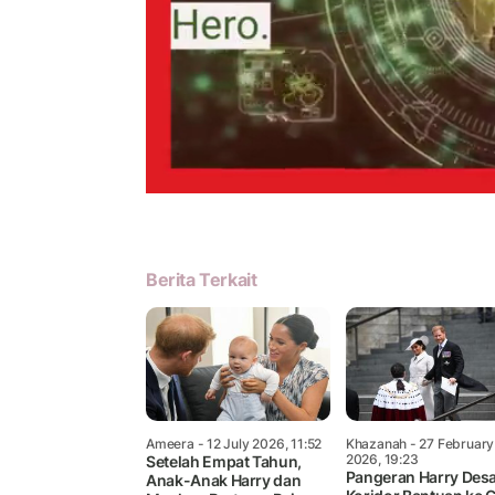
Berita Terkait
Ameera
- 12 July 2026, 11:52
Khazanah
- 27 February
2026, 19:23
Setelah Empat Tahun,
Pangeran Harry Des
Anak-Anak Harry dan