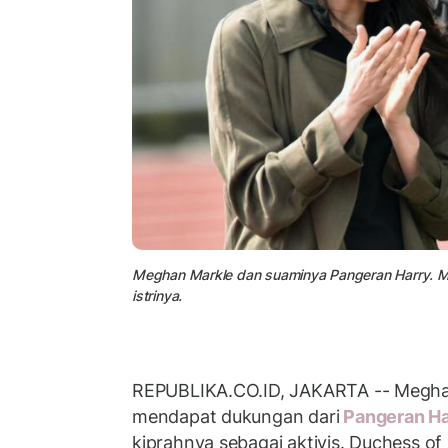
Meghan Markle dan suaminya Pangeran Harry. 
istrinya.
REPUBLIKA.CO.ID, JAKARTA -- Megha
mendapat dukungan dari
Pangeran H
kiprahnya sebagai aktivis. Duchess 