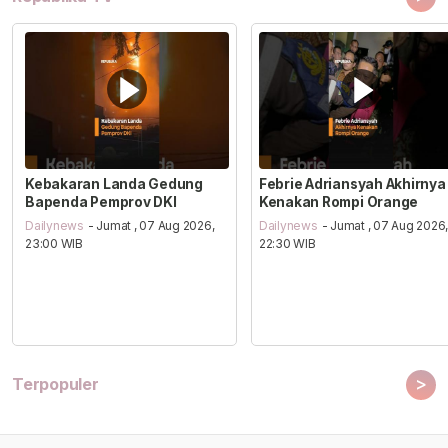
Kebakaran Landa Gedung
Febrie Adriansyah Akhirnya
Bapenda Pemprov DKI
Kenakan Rompi Orange
Dailynews
- Jumat , 07 Aug 2026,
Dailynews
- Jumat , 07 Aug 2026
23:00 WIB
22:30 WIB
>
Terpopuler