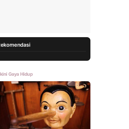
Rekomendasi
kini Gaya Hidup