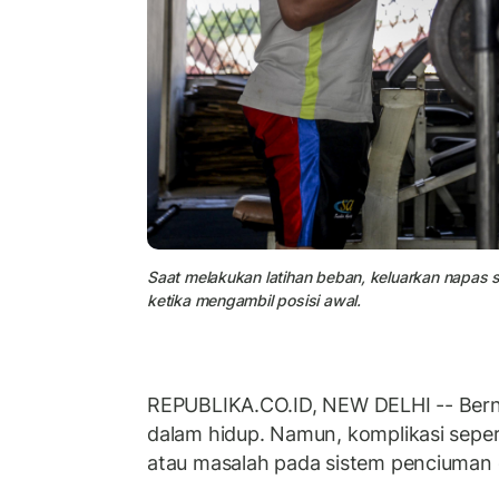
Saat melakukan latihan beban, keluarkan napa
ketika mengambil posisi awal.
REPUBLIKA.CO.ID, NEW DELHI -- Bern
dalam hidup. Namun, komplikasi seper
atau masalah pada sistem penciuma