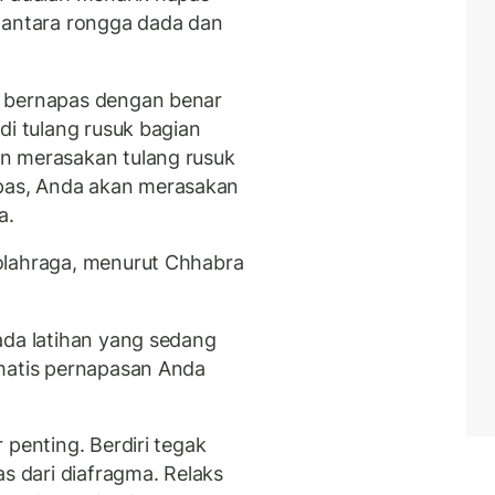
 antara rongga dada dan
h bernapas dengan benar
di tulang rusuk bagian
n merasakan tulang rusuk
as, Anda akan merasakan
a.
olahraga, menurut Chhabra
ada latihan yang sedang
omatis pernapasan Anda
 penting. Berdiri tegak
as dari diafragma. Relaks