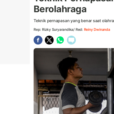
Berolahraga
Teknik pernapasan yang benar saat olahra
Rep: Rizky Suryarandika/ Red:
Reiny Dwinanda