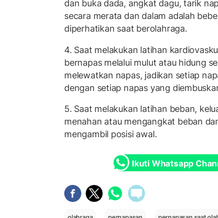
dan buka dada, angkat dagu, tarik n
secara merata dan dalam adalah beber
diperhatikan saat berolahraga.
4. Saat melakukan latihan kardiovasku
bernapas melalui mulut atau hidung s
melewatkan napas, jadikan setiap nap
dengan setiap napas yang diembuska
5. Saat melakukan latihan beban, kel
menahan atau mengangkat beban dan 
mengambil posisi awal.
Ikuti Whatsapp Chan
olahraga
pernapasan
pernapasan saat ola