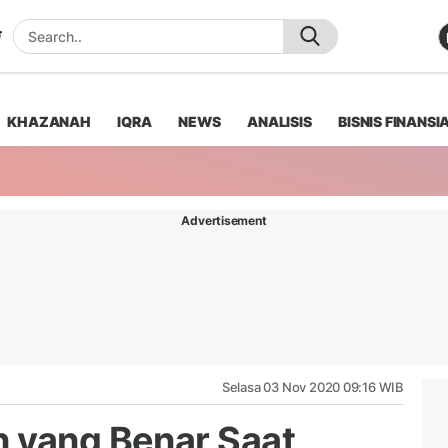
KHAZANAH
IQRA
NEWS
ANALISIS
BISNIS FINANSI
Advertisement
Selasa 03 Nov 2020 09:16 WIB
 yang Benar Saat