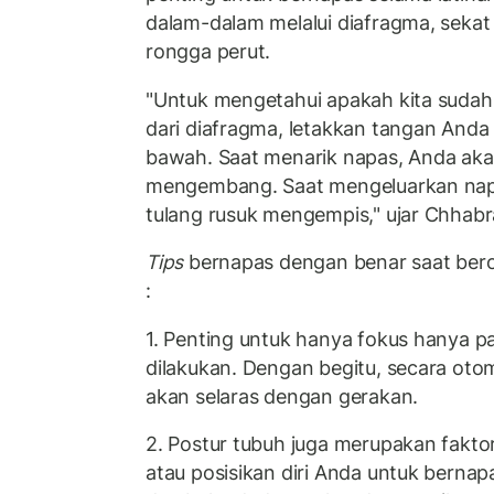
dalam-dalam melalui diafragma, sekat
rongga perut.
"Untuk mengetahui apakah kita suda
dari diafragma, letakkan tangan Anda 
bawah. Saat menarik napas, Anda aka
mengembang. Saat mengeluarkan nap
tulang rusuk mengempis," ujar Chhabr
Tips
bernapas dengan benar saat ber
:
1. Penting untuk hanya fokus hanya p
dilakukan. Dengan begitu, secara ot
akan selaras dengan gerakan.
2. Postur tubuh juga merupakan faktor
atau posisikan diri Anda untuk bernap