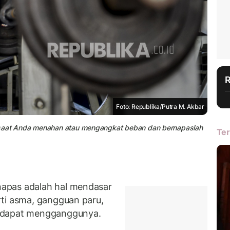
Foto: Republika/Putra M. Akbar
s saat Anda menahan atau mengangkat beban dan bernapaslah
Ter
apas adalah hal mendasar
ti asma, gangguan paru,
n dapat mengganggunya.