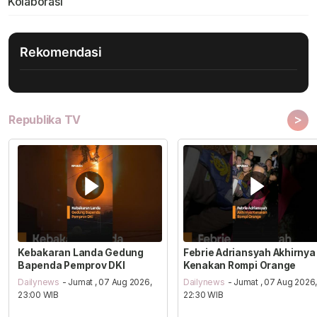
Kolaborasi
Rekomendasi
>
Republika TV
Kebakaran Landa Gedung
Febrie Adriansyah Akhirnya
Bapenda Pemprov DKI
Kenakan Rompi Orange
Dailynews
- Jumat , 07 Aug 2026,
Dailynews
- Jumat , 07 Aug 2026
23:00 WIB
22:30 WIB