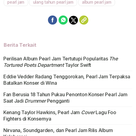
pearl jam
ulang tahun pearl jam
album pearl jam
Mute
Berita Terkait
Perilisan Album Pearl Jam Tertutupi Popularitas
The
Tortured Poets Department
Taylor Swift
Eddie Vedder Radang Tenggorokan, Pearl Jam Terpaksa
Batalkan Konser di Wina
Fan Berusia 18 Tahun Pukau Penonton Konser Pearl Jam
Saat Jadi
Drummer
Pengganti
Kenang Taylor Hawkins, Pearl Jam
Cover
Lagu Foo
Fighters di Konsernya
Nirvana, Soundgarden, dan Pearl Jam Rilis Album