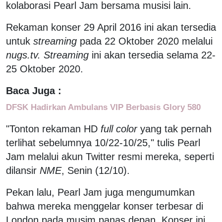
kolaborasi Pearl Jam bersama musisi lain.
Rekaman konser 29 April 2016 ini akan tersedia
untuk
streaming
pada 22 Oktober 2020 melalui
nugs.tv.
Streaming
ini akan tersedia selama 22-
25 Oktober 2020.
Baca Juga :
DFSK Hadirkan Ambulans VIP Berbasis Glory 580
"Tonton rekaman HD
full color
yang tak pernah
terlihat sebelumnya 10/22-10/25," tulis Pearl
Jam melalui akun Twitter resmi mereka, seperti
dilansir
NME
, Senin (12/10).
Pekan lalu, Pearl Jam juga mengumumkan
bahwa mereka menggelar konser terbesar di
London pada musim panas depan. Konser ini