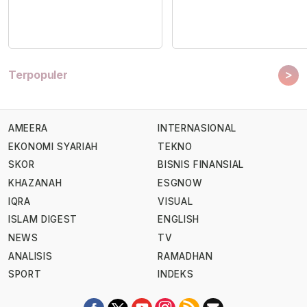
>
Terpopuler
AMEERA
INTERNASIONAL
EKONOMI SYARIAH
TEKNO
SKOR
BISNIS FINANSIAL
KHAZANAH
ESGNOW
IQRA
VISUAL
ISLAM DIGEST
ENGLISH
NEWS
TV
ANALISIS
RAMADHAN
SPORT
INDEKS