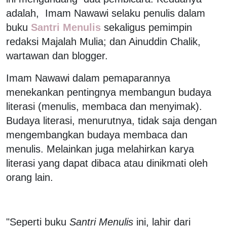
adalah, Imam Nawawi selaku penulis dalam
buku
Santri Menulis
sekaligus pemimpin
redaksi Majalah Mulia; dan Ainuddin Chalik,
wartawan dan blogger.
Imam Nawawi dalam pemaparannya
menekankan pentingnya membangun budaya
literasi (menulis, membaca dan menyimak).
Budaya literasi, menurutnya, tidak saja dengan
mengembangkan budaya membaca dan
menulis. Melainkan juga melahirkan karya
literasi yang dapat dibaca atau dinikmati oleh
orang lain.
"Seperti buku
Santri Menulis
ini, lahir dari