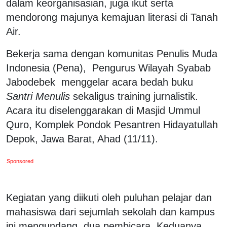
dalam keorganisasian, juga ikut serta
mendorong majunya kemajuan literasi di Tanah
Air.
Bekerja sama dengan komunitas Penulis Muda
Indonesia (Pena), Pengurus Wilayah Syabab
Jabodebek menggelar acara bedah buku
Santri Menulis
sekaligus training jurnalistik.
Acara itu diselenggarakan di Masjid Ummul
Quro, Komplek Pondok Pesantren Hidayatullah
Depok, Jawa Barat, Ahad (11/11).
Sponsored
Kegiatan yang diikuti oleh puluhan pelajar dan
mahasiswa dari sejumlah sekolah dan kampus
ini mengundang dua pembicara. Keduanya