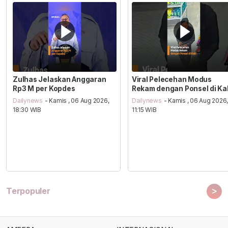
Zulhas Jelaskan Anggaran
Viral Pelecehan Modus
Rp3 M per Kopdes
Rekam dengan Ponsel di Ka
Dailynews
- Kamis , 06 Aug 2026,
Dailynews
- Kamis , 06 Aug 2026
18:30 WIB
11:15 WIB
>
Terpopuler