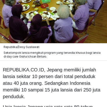
Republika/Desy Susilawati
Sekelompok lansia mengikuti program yang tersedia khusus bagi lansia
di day care Graha Ichsan Bintaro.
REPUBLIKA.CO.ID, Jepang memiliki jumlah
lansia sekitar 10 persen dari total penduduk
atau 40 juta orang. Sedangkan Indonesia
memiliki 10 sampai 15 juta lansia dari 250 juta
penduduk.
Usia lansia Jepang usia rata-rata 80 tahun