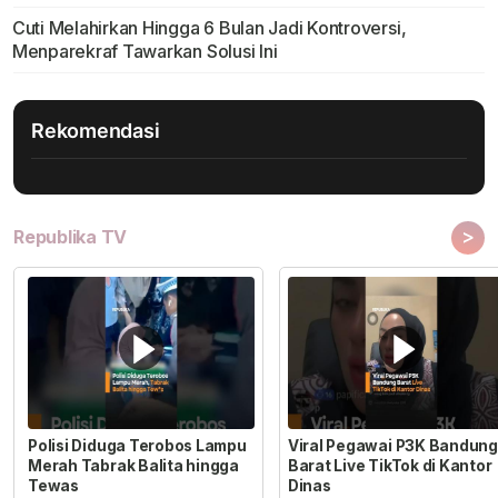
Cuti Melahirkan Hingga 6 Bulan Jadi Kontroversi,
Menparekraf Tawarkan Solusi Ini
Rekomendasi
>
Republika TV
Polisi Diduga Terobos Lampu
Viral Pegawai P3K Bandung
Merah Tabrak Balita hingga
Barat Live TikTok di Kantor
Tewas
Dinas