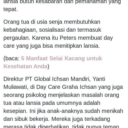
lansia butuh kesabaran dan pemahaman yang
tepat.
Orang tua di usia senja membutuhkan
kebahagiaan, sosialisasi dan termasuk
pergaulan. Karena itu Peters membuat day
care yang juga bisa menitipkan lansia.
(baca:
5 Manfaat Selai Kacang untuk
Kesehatan Anda
)
Direktur PT Global Ichsan Mandiri, Yanti
Muliawati, di Day Care Graha Ichsan yang juga
seorang psikolog menjelaskan masalah orang
tua atau lansia pada umumnya adalah
kesepian. Ini jika anak-anaknya sudah menikah
dan sibuk bekerja. Mereka juga terkadang
merasa tidak diperhatikan, tidak punya teman.