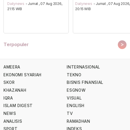
Dailynews
- Jumat , 07 Aug 2026,
Dailynews
- Jumat , 07 Aug 2026
21:15 WIB
20:15 WIB
>
Terpopuler
AMEERA
INTERNASIONAL
EKONOMI SYARIAH
TEKNO
SKOR
BISNIS FINANSIAL
KHAZANAH
ESGNOW
IQRA
VISUAL
ISLAM DIGEST
ENGLISH
NEWS
TV
ANALISIS
RAMADHAN
SPORT
INDEKS