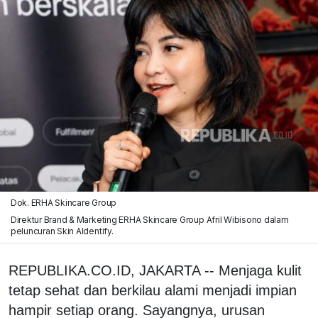
Dok. ERHA Skincare Group
Direktur Brand & Marketing ERHA Skincare Group Afril Wibisono dalam
peluncuran Skin AIdentify.
REPUBLIKA.CO.ID, JAKARTA -- Menjaga kulit
tetap sehat dan berkilau alami menjadi impian
hampir setiap orang. Sayangnya, urusan