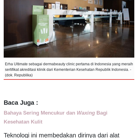
Erha Ultimate sebagai dermabeauty clinic pertama di Indonesia yang meraih
sertifikat akreditasi klinik dari Kementerian Kesehatan Republik Indonesia. -
(dok. Republika)
Baca Juga :
Bahaya Sering Mencukur dan
Waxing
Bagi
Kesehatan Kulit
Teknologi ini membedakan dirinya dari alat