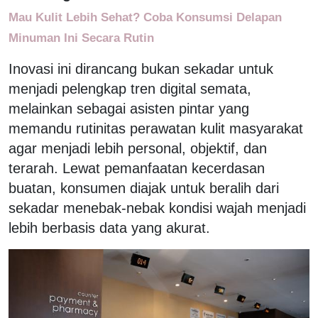
Mau Kulit Lebih Sehat? Coba Konsumsi Delapan
Minuman Ini Secara Rutin
Inovasi ini dirancang bukan sekadar untuk
menjadi pelengkap tren digital semata,
melainkan sebagai asisten pintar yang
memandu rutinitas perawatan kulit masyarakat
agar menjadi lebih personal, objektif, dan
terarah. Lewat pemanfaatan kecerdasan
buatan, konsumen diajak untuk beralih dari
sekadar menebak-nebak kondisi wajah menjadi
lebih berbasis data yang akurat.