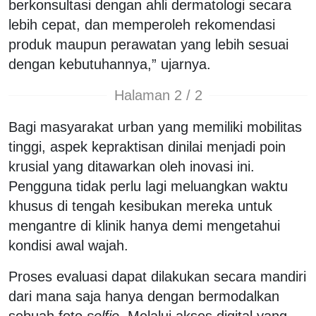
berkonsultasi dengan ahli dermatologi secara
lebih cepat, dan memperoleh rekomendasi
produk maupun perawatan yang lebih sesuai
dengan kebutuhannya,” ujarnya.
Halaman 2 / 2
Bagi masyarakat urban yang memiliki mobilitas
tinggi, aspek kepraktisan dinilai menjadi poin
krusial yang ditawarkan oleh inovasi ini.
Pengguna tidak perlu lagi meluangkan waktu
khusus di tengah kesibukan mereka untuk
mengantre di klinik hanya demi mengetahui
kondisi awal wajah.
Proses evaluasi dapat dilakukan secara mandiri
dari mana saja hanya dengan bermodalkan
sebuah foto
selfie
. Melalui akses digital yang