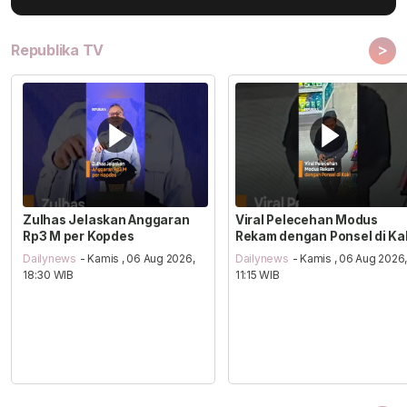
>
Republika TV
Zulhas Jelaskan Anggaran
Viral Pelecehan Modus
Rp3 M per Kopdes
Rekam dengan Ponsel di Ka
Dailynews
- Kamis , 06 Aug 2026,
Dailynews
- Kamis , 06 Aug 2026
18:30 WIB
11:15 WIB