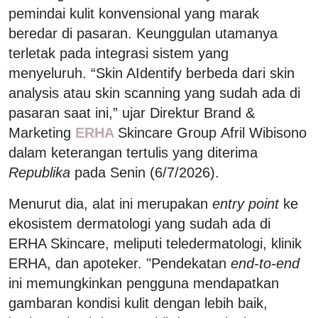
pemindai kulit konvensional yang marak
beredar di pasaran. Keunggulan utamanya
terletak pada integrasi sistem yang
menyeluruh. “Skin AIdentify berbeda dari skin
analysis atau skin scanning yang sudah ada di
pasaran saat ini,” ujar Direktur Brand &
Marketing
ERHA
Skincare Group
Afril Wibisono
dalam keterangan tertulis yang diterima
Republika
pada Senin (6/7/2026).
Menurut dia, alat ini merupakan
entry point
ke
ekosistem dermatologi yang sudah ada di
ERHA Skincare, meliputi teledermatologi, klinik
ERHA, dan apoteker. "Pendekatan
end-to-end
ini memungkinkan pengguna mendapatkan
gambaran kondisi kulit dengan lebih baik,