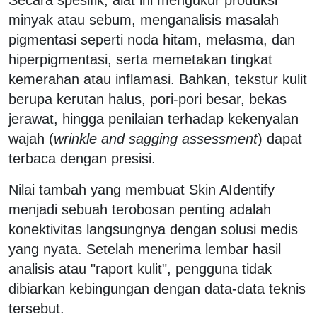
Secara spesifik, alat ini mengukur produksi
minyak atau sebum, menganalisis masalah
pigmentasi seperti noda hitam, melasma, dan
hiperpigmentasi, serta memetakan tingkat
kemerahan atau inflamasi. Bahkan, tekstur kulit
berupa kerutan halus, pori-pori besar, bekas
jerawat, hingga penilaian terhadap kekenyalan
wajah (
wrinkle and sagging assessment
) dapat
terbaca dengan presisi.
Nilai tambah yang membuat Skin AIdentify
menjadi sebuah terobosan penting adalah
konektivitas langsungnya dengan solusi medis
yang nyata. Setelah menerima lembar hasil
analisis atau "raport kulit", pengguna tidak
dibiarkan kebingungan dengan data-data teknis
tersebut.