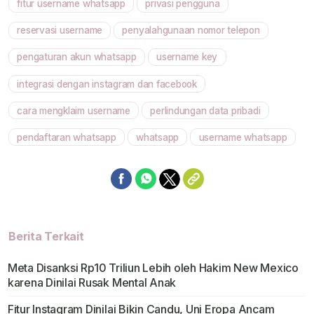
fitur username whatsapp
privasi pengguna
Mute
reservasi username
penyalahgunaan nomor telepon
pengaturan akun whatsapp
username key
integrasi dengan instagram dan facebook
cara mengklaim username
perlindungan data pribadi
pendaftaran whatsapp
whatsapp
username whatsapp
Berita Terkait
Meta Disanksi Rp10 Triliun Lebih oleh Hakim New Mexico
karena Dinilai Rusak Mental Anak
Fitur Instagram Dinilai Bikin Candu, Uni Eropa Ancam