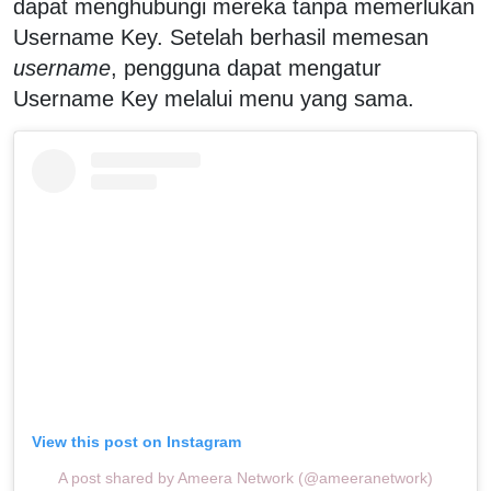
dapat menghubungi mereka tanpa memerlukan
Username Key. Setelah berhasil memesan
username
, pengguna dapat mengatur
Username Key melalui menu yang sama.
View this post on Instagram
A post shared by Ameera Network (@ameeranetwork)