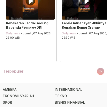
Kebakaran Landa Gedung
Febrie Adriansyah Akhirnya
Bapenda Pemprov DKI
Kenakan Rompi Orange
Dailynews
- Jumat , 07 Aug 2026,
Dailynews
- Jumat , 07 Aug 2026
23:00 WIB
22:30 WIB
>
Terpopuler
AMEERA
INTERNASIONAL
EKONOMI SYARIAH
TEKNO
SKOR
BISNIS FINANSIAL