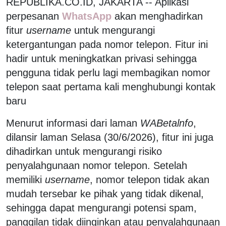
REPUBLIKA.CO.ID, JAKARTA -- Aplikasi
perpesanan
WhatsApp
akan menghadirkan
fitur
username
untuk mengurangi
ketergantungan pada nomor telepon. Fitur ini
hadir untuk meningkatkan privasi sehingga
pengguna tidak perlu lagi membagikan nomor
telepon saat pertama kali menghubungi kontak
baru
Menurut informasi dari laman
WABetalnfo
,
dilansir laman Selasa (30/6/2026), fitur ini juga
dihadirkan untuk mengurangi risiko
penyalahgunaan nomor telepon. Setelah
memiliki
username
, nomor telepon tidak akan
mudah tersebar ke pihak yang tidak dikenal,
sehingga dapat mengurangi potensi spam,
panggilan tidak diinginkan atau penyalahgunaan