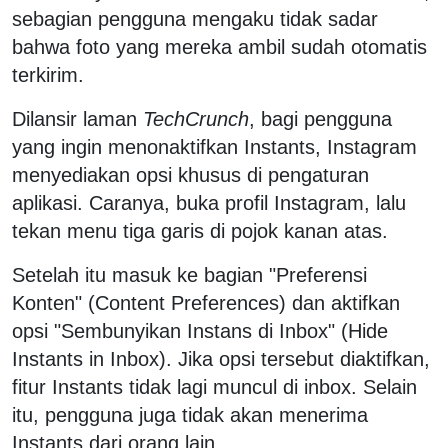
sebagian pengguna mengaku tidak sadar
bahwa foto yang mereka ambil sudah otomatis
terkirim.
Dilansir laman
TechCrunch
, bagi pengguna
yang ingin menonaktifkan Instants, Instagram
menyediakan opsi khusus di pengaturan
aplikasi. Caranya, buka profil Instagram, lalu
tekan menu tiga garis di pojok kanan atas.
Setelah itu masuk ke bagian "Preferensi
Konten" (Content Preferences) dan aktifkan
opsi "Sembunyikan Instans di Inbox" (Hide
Instants in Inbox). Jika opsi tersebut diaktifkan,
fitur Instants tidak lagi muncul di inbox. Selain
itu, pengguna juga tidak akan menerima
Instants dari orang lain.