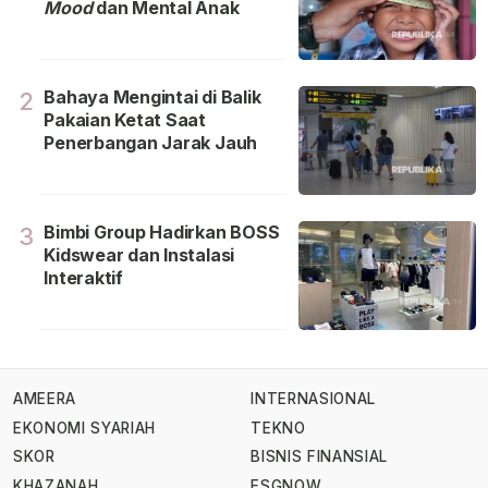
Mood
dan Mental Anak
Bahaya Mengintai di Balik
2
Pakaian Ketat Saat
Penerbangan Jarak Jauh
Bimbi Group Hadirkan BOSS
3
Kidswear dan Instalasi
Interaktif
AMEERA
INTERNASIONAL
EKONOMI SYARIAH
TEKNO
SKOR
BISNIS FINANSIAL
KHAZANAH
ESGNOW