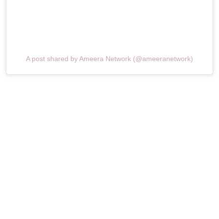
A post shared by Ameera Network (@ameeranetwork)