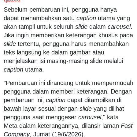
Sponsored
Sebelum pembaruan ini, pengguna hanya
dapat menambahkan satu
caption
utama yang
akan tampil untuk seluruh
slide
dalam
carousel
.
Jika ingin memberikan keterangan khusus pada
slide
tertentu, pengguna harus menambahkan
teks langsung ke dalam gambar atau
menjelaskan isi masing-masing slide melalui
caption
utama.
"Pembaruan ini dirancang untuk mempermudah
pengguna dalam memberi keterangan. Dengan
pembaruan ini,
caption
dapat ditampilkan di
bawah layar sesuai dengan
slide
yang dilihat
pengguna saat menggeser
carousel
," kata
Meta dalam keterangannya, dilansir laman
Fast
Company
, Jumat (19/6/2026).