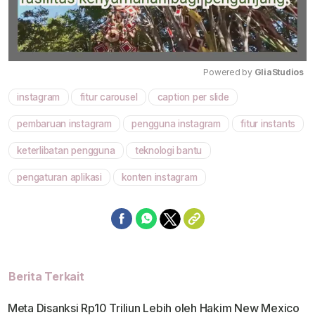
Powered by 
GliaStudios
instagram
fitur carousel
caption per slide
Mute
pembaruan instagram
pengguna instagram
fitur instants
keterlibatan pengguna
teknologi bantu
pengaturan aplikasi
konten instagram
Berita Terkait
Meta Disanksi Rp10 Triliun Lebih oleh Hakim New Mexico