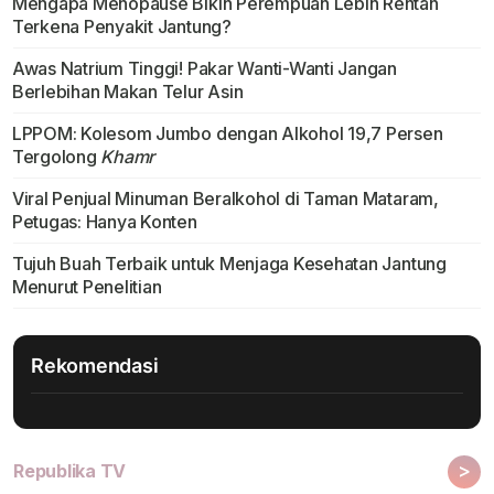
Mengapa Menopause Bikin Perempuan Lebih Rentan
Terkena Penyakit Jantung?
Awas Natrium Tinggi! Pakar Wanti-Wanti Jangan
Berlebihan Makan Telur Asin
LPPOM: Kolesom Jumbo dengan Alkohol 19,7 Persen
Tergolong
Khamr
Viral Penjual Minuman Beralkohol di Taman Mataram,
Petugas: Hanya Konten
Tujuh Buah Terbaik untuk Menjaga Kesehatan Jantung
Menurut Penelitian
Rekomendasi
>
Republika TV