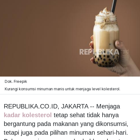
Dok. Freepik
Kurangi konsumsi minuman manis untuk menjaga level kolesterol.
REPUBLIKA.CO.ID, JAKARTA -- Menjaga
kadar kolesterol
tetap sehat tidak hanya
bergantung pada makanan yang dikonsumsi,
tetapi juga pada pilihan minuman sehari-hari.