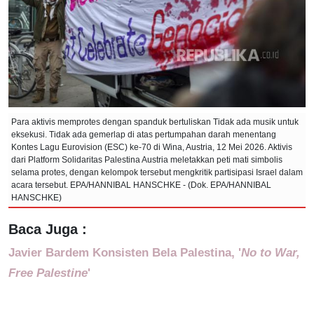
Para aktivis memprotes dengan spanduk bertuliskan Tidak ada musik untuk
eksekusi. Tidak ada gemerlap di atas pertumpahan darah menentang
Kontes Lagu Eurovision (ESC) ke-70 di Wina, Austria, 12 Mei 2026. Aktivis
dari Platform Solidaritas Palestina Austria meletakkan peti mati simbolis
selama protes, dengan kelompok tersebut mengkritik partisipasi Israel dalam
acara tersebut. EPA/HANNIBAL HANSCHKE - (Dok. EPA/HANNIBAL
HANSCHKE)
Baca Juga :
Javier Bardem Konsisten Bela Palestina, '
No to War,
Free Palestine
'