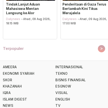
Tindak Lanjut Aduan
Penderitaan di Gaza Terus
Mahasiswa Mentan
Bertambah Kini Tikus
Langsung ke Alor
Merajalela
Dailynews
- Ahad , 09 Aug 2026,
Dailynews
- Ahad , 09 Aug 2026,
18:15 WIB
17:00 WIB
>
Terpopuler
AMEERA
INTERNASIONAL
EKONOMI SYARIAH
TEKNO
SKOR
BISNIS FINANSIAL
KHAZANAH
ESGNOW
IQRA
VISUAL
ISLAM DIGEST
ENGLISH
NEWS
TV