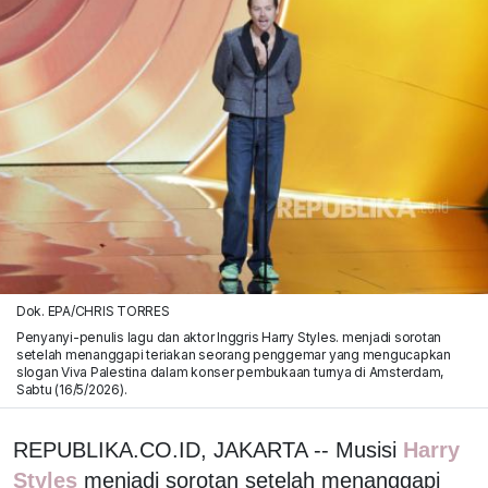
Dok. EPA/CHRIS TORRES
Penyanyi-penulis lagu dan aktor Inggris Harry Styles. menjadi sorotan
setelah menanggapi teriakan seorang penggemar yang mengucapkan
slogan Viva Palestina dalam konser pembukaan turnya di Amsterdam,
Sabtu (16/5/2026).
REPUBLIKA.CO.ID, JAKARTA -- Musisi
Harry
Styles
menjadi sorotan setelah menanggapi