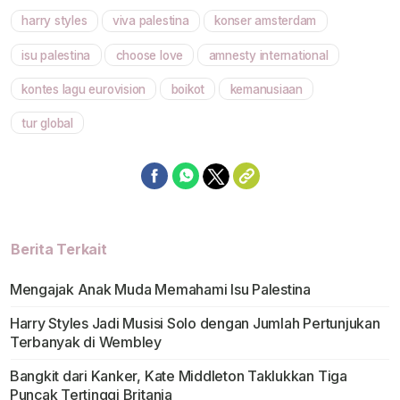
harry styles
viva palestina
konser amsterdam
Mute
isu palestina
choose love
amnesty international
kontes lagu eurovision
boikot
kemanusiaan
tur global
Berita Terkait
Mengajak Anak Muda Memahami Isu Palestina
Harry Styles Jadi Musisi Solo dengan Jumlah Pertunjukan
Terbanyak di Wembley
Bangkit dari Kanker, Kate Middleton Taklukkan Tiga
Puncak Tertinggi Britania