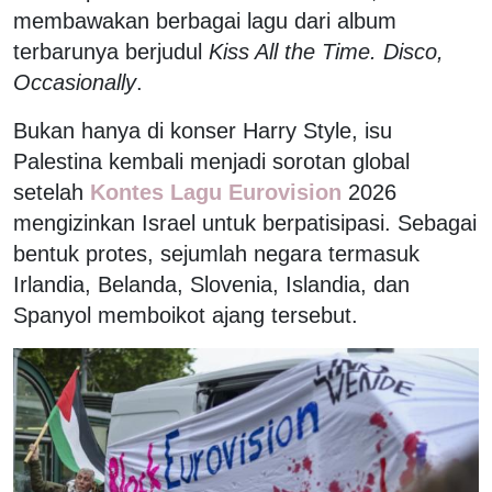
membawakan berbagai lagu dari album
terbarunya berjudul
Kiss All the Time. Disco,
Occasionally
.
Bukan hanya di konser Harry Style, isu
Palestina kembali menjadi sorotan global
setelah
Kontes Lagu Eurovision
2026
mengizinkan Israel untuk berpatisipasi. Sebagai
bentuk protes, sejumlah negara termasuk
Irlandia, Belanda, Slovenia, Islandia, dan
Spanyol memboikot ajang tersebut.