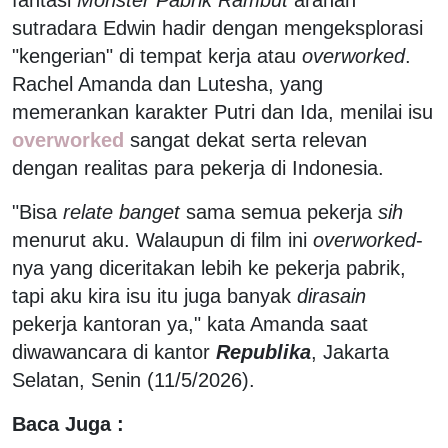
sutradara Edwin hadir dengan mengeksplorasi
"kengerian" di tempat kerja atau
overworked
.
Rachel Amanda dan Lutesha, yang
memerankan karakter Putri dan Ida, menilai isu
overworked
sangat dekat serta relevan
dengan realitas para pekerja di Indonesia.
"Bisa
relate banget
sama semua pekerja
sih
menurut aku. Walaupun di film ini
overworked
-
nya yang diceritakan lebih ke pekerja pabrik,
tapi aku kira isu itu juga banyak
dirasain
pekerja kantoran ya," kata Amanda saat
diwawancara di kantor
Republika
, Jakarta
Selatan, Senin (11/5/2026).
Baca Juga :