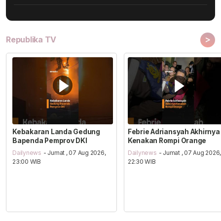
>
Republika TV
Kebakaran Landa Gedung
Febrie Adriansyah Akhirnya
Bapenda Pemprov DKI
Kenakan Rompi Orange
Dailynews
- Jumat , 07 Aug 2026,
Dailynews
- Jumat , 07 Aug 2026
23:00 WIB
22:30 WIB