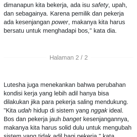
dimanapun kita bekerja, ada isu
safety
, upah,
dan sebagainya. Karena pemilik dan pekerja
ada kesenjangan
power
, makanya kita harus
bersatu untuk menghadapi bos," kata dia.
Halaman 2 / 2
Lutesha juga menekankan bahwa perubahan
kondisi kerja yang lebih adil hanya bisa
dilakukan jika para pekerja saling mendukung.
"Kita
udah
hidup di sistem yang
nggak
ideal.
Bos dan pekerja jauh
banget
kesenjangannya,
makanya kita harus solid dulu untuk mengubah
sistem yang tidak adil bagi pekerja," kata