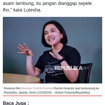
asam lambung, itu jangan dianggap sepele
lho
," kata Lutesha.
Pemeran film
Monster Pabrik Rambut
Rachel Amanda saat berkunjung ke
Republika, Jakarta, Senin (11/5/2026). - (Edwin Putranto/Republika)
Baca Juga :