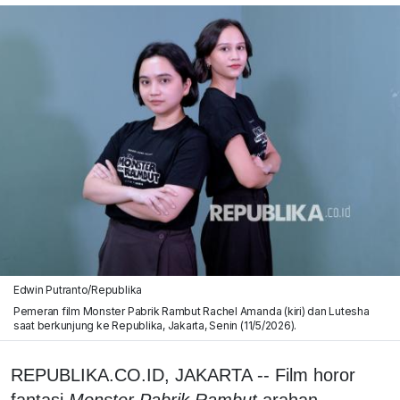
Edwin Putranto/Republika
Pemeran film Monster Pabrik Rambut Rachel Amanda (kiri) dan Lutesha
saat berkunjung ke Republika, Jakarta, Senin (11/5/2026).
REPUBLIKA.CO.ID, JAKARTA -- Film horor
fantasi
Monster Pabrik Rambut
arahan