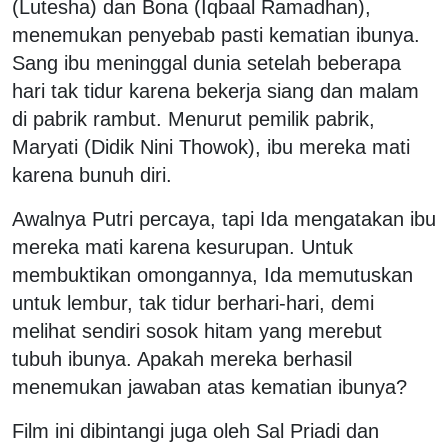
(Lutesha) dan Bona (Iqbaal Ramadhan),
menemukan penyebab pasti kematian ibunya.
Sang ibu meninggal dunia setelah beberapa
hari tak tidur karena bekerja siang dan malam
di pabrik rambut. Menurut pemilik pabrik,
Maryati (Didik Nini Thowok), ibu mereka mati
karena bunuh diri.
Awalnya Putri percaya, tapi Ida mengatakan ibu
mereka mati karena kesurupan. Untuk
membuktikan omongannya, Ida memutuskan
untuk lembur, tak tidur berhari-hari, demi
melihat sendiri sosok hitam yang merebut
tubuh ibunya. Apakah mereka berhasil
menemukan jawaban atas kematian ibunya?
Film ini dibintangi juga oleh Sal Priadi dan