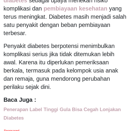
diabetes
sebagai upaya menekan risiko
komplikasi dan
pembiayaan kesehatan
yang
terus meningkat. Diabetes masih menjadi salah
satu penyakit dengan beban pembiayaan
terbesar.
Penyakit diabetes berpotensi menimbulkan
komplikasi serius jika tidak ditemukan lebih
awal. Karena itu diperlukan pemeriksaan
berkala, termasuk pada kelompok usia anak
dan remaja, guna mendorong perubahan
perilaku sejak dini.
Baca Juga :
Penerapan Label Tinggi Gula Bisa Cegah Lonjakan
Diabetes
Sponsored