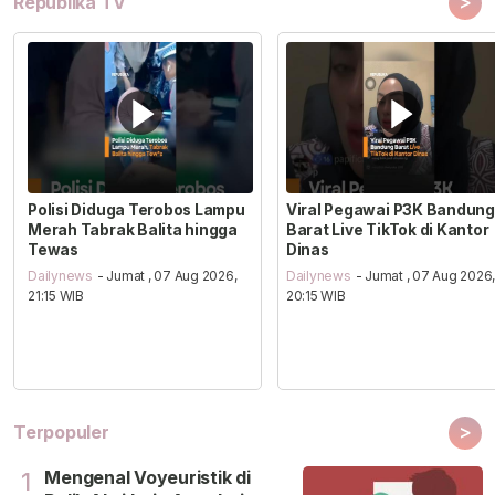
>
Republika TV
Polisi Diduga Terobos Lampu
Viral Pegawai P3K Bandung
Merah Tabrak Balita hingga
Barat Live TikTok di Kantor
Tewas
Dinas
Dailynews
- Jumat , 07 Aug 2026,
Dailynews
- Jumat , 07 Aug 2026
21:15 WIB
20:15 WIB
>
Terpopuler
Mengenal Voyeuristik di
1