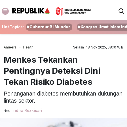
Hot Topics:
#Gubernur BI Mundur
#Kongres Umat Islam In
Ameera
Health
Selasa , 18 Nov 2025, 08:10 WIB
Menkes Tekankan
Pentingnya Deteksi Dini
Tekan Risiko Diabetes
Penanganan diabetes membutuhkan dukungan
lintas sektor.
Red:
Indira Rezkisari