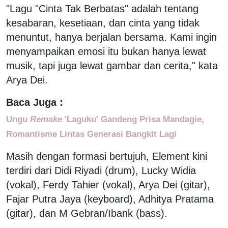
"Lagu "Cinta Tak Berbatas" adalah tentang
kesabaran, kesetiaan, dan cinta yang tidak
menuntut, hanya berjalan bersama. Kami ingin
menyampaikan emosi itu bukan hanya lewat
musik, tapi juga lewat gambar dan cerita," kata
Arya Dei.
Baca Juga :
Ungu
Remake
'Laguku' Gandeng Prisa Mandagie,
Romantisme Lintas Generasi Bangkit Lagi
Masih dengan formasi bertujuh, Element kini
terdiri dari Didi Riyadi (drum), Lucky Widia
(vokal), Ferdy Tahier (vokal), Arya Dei (gitar),
Fajar Putra Jaya (keyboard), Adhitya Pratama
(gitar), dan M Gebran/Ibank (bass).