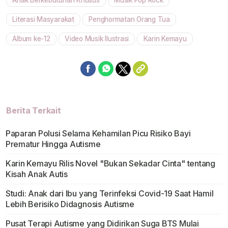
Anak Berkebutuhan Khusus
Musik Pop Rock
Literasi Masyarakat
Penghormatan Orang Tua
Album ke-12
Video Musik Ilustrasi
Karin Kemayu
Berita Terkait
Paparan Polusi Selama Kehamilan Picu Risiko Bayi
Prematur Hingga Autisme
Karin Kemayu Rilis Novel "Bukan Sekadar Cinta" tentang
Kisah Anak Autis
Studi: Anak dari Ibu yang Terinfeksi Covid-19 Saat Hamil
Lebih Berisiko Didagnosis Autisme
Pusat Terapi Autisme yang Didirikan Suga BTS Mulai