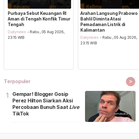
Purbaya Sebut Keuangan RI
Arahan Langsung Prabowo
Aman di Tengah Konflik Timur
Bahlil Diminta Atasi
Tengah
Pemadaman Listrik di
Kalimantan
Dailynews
- Rabu , 05 Aug 2026,
23:15 WIB
Dailynews
- Rabu , 05 Aug 2026,
23:15 WIB
>
Terpopuler
Gempar! Blogger Gosip
1
Perez Hilton Siarkan Aksi
Percobaan Bunuh Saat
Live
TikTok