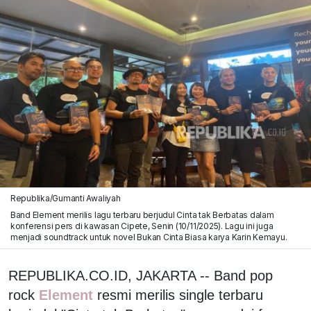
Republika/Gumanti Awaliyah
Band Element merilis lagu terbaru berjudul Cinta tak Berbatas dalam
konferensi pers di kawasan Cipete, Senin (10/11/2025). Lagu ini juga
menjadi soundtrack untuk novel Bukan Cinta Biasa karya Karin Kemayu.
REPUBLIKA.CO.ID, JAKARTA -- Band pop
rock
Element
resmi merilis single terbaru