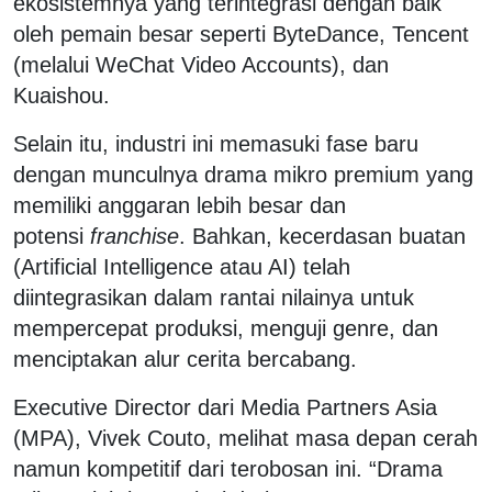
ekosistemnya yang terintegrasi dengan baik
oleh pemain besar seperti ByteDance, Tencent
(melalui WeChat Video Accounts), dan
Kuaishou.
Selain itu, industri ini memasuki fase baru
dengan munculnya drama mikro premium yang
memiliki anggaran lebih besar dan
potensi
franchise
. Bahkan, kecerdasan buatan
(Artificial Intelligence atau AI) telah
diintegrasikan dalam rantai nilainya untuk
mempercepat produksi, menguji genre, dan
menciptakan alur cerita bercabang.
Executive Director dari Media Partners Asia
(MPA), Vivek Couto, melihat masa depan cerah
namun kompetitif dari terobosan ini. “Drama