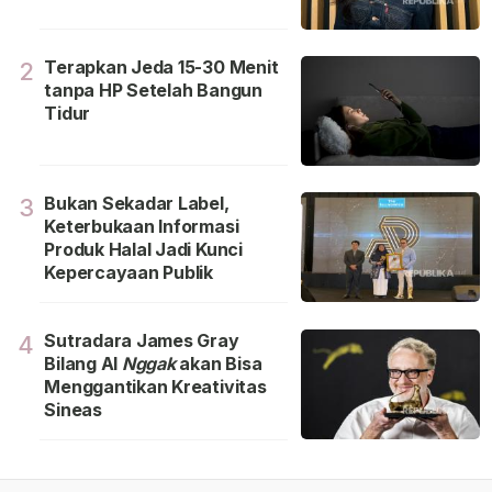
Terapkan Jeda 15-30 Menit
2
tanpa HP Setelah Bangun
Tidur
Bukan Sekadar Label,
3
Keterbukaan Informasi
Produk Halal Jadi Kunci
Kepercayaan Publik
Sutradara James Gray
4
Bilang Al
Nggak
akan Bisa
Menggantikan Kreativitas
Sineas