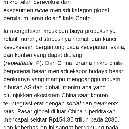
mikro telah berevolusi dari
eksperimen
niche
menjadi kategori global
bernilai miliaran dolar,” kata Couto.
Ia mengatakan meskipun biaya produksinya
relatif murah, distribusinya mahal, dan kunci
kesuksesan bergantung pada kecepatan, skala,
dan konten yang dapat diulang
(
repeatable
IP). Dari China, drama mikro dinilai
berpotensi besar menjadi ekspor budaya besar
berikutnya yang mampu mengganggu industri
hiburan AS dan global, meniru apa yang
ditunjukkan ekosistem China saat konten
terintegrasi erat dengan
social
dan
payments
rails
. Pasar global di luar China diperkirakan
mencapai sekitar Rp154,85 triliun pada 2030,
dan keberhasilan ini sangat bergantung pada