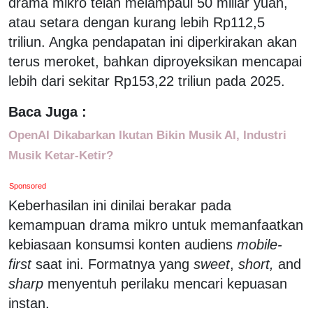
drama mikro telah melampaui 50 miliar yuan,
atau setara dengan kurang lebih Rp112,5
triliun. Angka pendapatan ini diperkirakan akan
terus meroket, bahkan diproyeksikan mencapai
lebih dari sekitar Rp153,22 triliun pada 2025.
Baca Juga :
OpenAI Dikabarkan Ikutan Bikin Musik AI, Industri
Musik Ketar-Ketir?
Sponsored
Keberhasilan ini dinilai berakar pada
kemampuan drama mikro untuk memanfaatkan
kebiasaan konsumsi konten audiens
mobile-
first
saat ini. Formatnya yang
sweet
,
short,
and
sharp
menyentuh perilaku mencari kepuasan
instan.