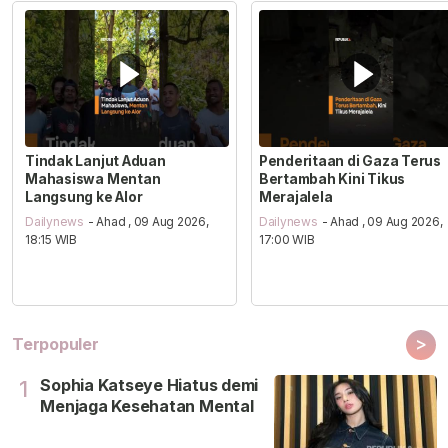
Tindak Lanjut Aduan
Penderitaan di Gaza Terus
Mahasiswa Mentan
Bertambah Kini Tikus
Langsung ke Alor
Merajalela
Dailynews
- Ahad , 09 Aug 2026,
Dailynews
- Ahad , 09 Aug 2026,
18:15 WIB
17:00 WIB
>
Terpopuler
Sophia Katseye Hiatus demi
1
Menjaga Kesehatan Mental