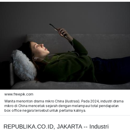
www.freepik.com
Wanita menonton drama mikro China (ilustrasi). Pada 2024, industri drama
mikro di China mencetak sejarah dengan melampaui total pendapatan
box office negara tersebut untuk pertama kalinya.
REPUBLIKA.CO.ID, JAKARTA -- Industri