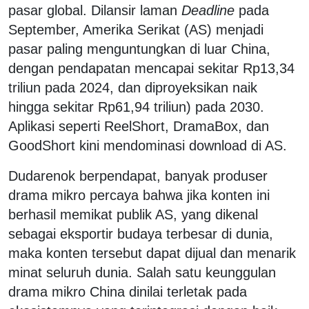
pasar global. Dilansir laman
Deadline
pada
September, Amerika Serikat (AS) menjadi
pasar paling menguntungkan di luar China,
dengan pendapatan mencapai sekitar Rp13,34
triliun pada 2024, dan diproyeksikan naik
hingga sekitar Rp61,94 triliun) pada 2030.
Aplikasi seperti ReelShort, DramaBox, dan
GoodShort kini mendominasi download di AS.
Dudarenok berpendapat, banyak produser
drama mikro percaya bahwa jika konten ini
berhasil memikat publik AS, yang dikenal
sebagai eksportir budaya terbesar di dunia,
maka konten tersebut dapat dijual dan menarik
minat seluruh dunia. Salah satu keunggulan
drama mikro China dinilai terletak pada