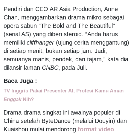
Pendiri dan CEO AR Asia Production, Anne
Chan, menggambarkan drama mikro sebagai
opera sabun "The Bold and The Beautiful"
(serial AS) yang diberi steroid. “Anda harus
memiliki
cliffhanger
(ujung cerita menggantung)
di setiap menit, bukan setiap jam. Jadi,
semuanya manis, pendek, dan tajam,” kata dia
dilansir laman
CNBC
, pada Juli.
Baca Juga :
TV Inggris Pakai Presenter AI, Profesi Kamu Aman
Enggak
Nih?
Drama-drama singkat ini awalnya populer di
China setelah ByteDance (melalui Douyin) dan
Kuaishou mulai mendorong
format video