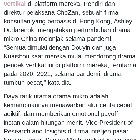
vertikal
di platform mereka. Pendiri dan
direktur pelaksana ChoZan, sebuah firma
konsultan yang berbasis di Hong Kong, Ashley
Dudarenok, mengatakan pertumbuhan drama
mikro China melonjak selama pandemi.
“Semua dimulai dengan Douyin dan juga
Kuaishou saat mereka mulai mendorong drama
pendek vertikal ini di platform mereka, terutama
pada 2020, 2021, selama pandemi, drama
tumbuh pesat,” kata dia.
Daya tarik utama drama mikro adalah
kemampuannya menawarkan alur cerita cepat,
adiktif, dan memberikan emotional payoff
instan dalam hitungan menit. Vice President of
Research and Insights di firma intelijen pasar
Sensor Tower, Seema Shah, melihat ini sebagai