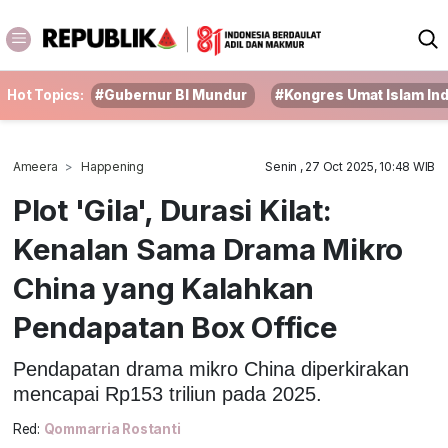
Hot Topics:
#Gubernur BI Mundur
#Kongres Umat Islam In
Ameera
Happening
Senin , 27 Oct 2025, 10:48 WIB
Plot 'Gila', Durasi Kilat:
Kenalan Sama Drama Mikro
China yang Kalahkan
Pendapatan Box Office
Pendapatan drama mikro China diperkirakan
mencapai Rp153 triliun pada 2025.
Red:
Qommarria Rostanti