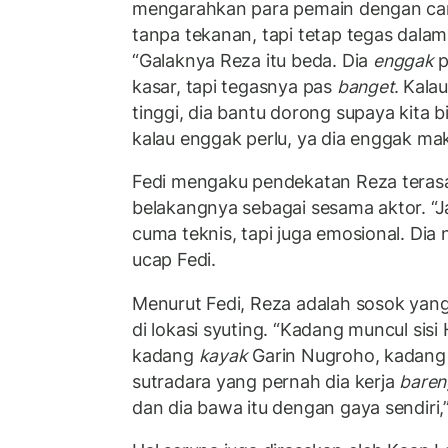
mengarahkan para pemain dengan ca
tanpa tekanan, tapi tetap tegas dalam
“Galaknya Reza itu beda. Dia
enggak
p
kasar, tapi tegasnya pas
banget
. Kala
tinggi, dia bantu dorong supaya kita bi
kalau enggak perlu, ya dia enggak mak
Fedi mengaku pendekatan Reza terasa 
belakangnya sebagai sesama aktor. “
cuma teknis, tapi juga emosional. Dia n
ucap Fedi.
Menurut Fedi, Reza adalah sosok yan
di lokasi syuting. “Kadang muncul si
kadang
kayak
Garin Nugroho, kadan
sutradara yang pernah dia kerja
baren
dan dia bawa itu dengan gaya sendiri,”