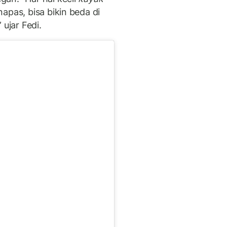
apas, bisa bikin beda di
 ujar Fedi.