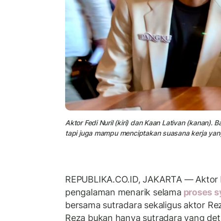
Aktor Fedi Nuril (kiri) dan Kaan Lativan (kanan).
tapi juga mampu menciptakan suasana kerja yang 
REPUBLIKA.CO.ID, JAKARTA — Aktor
pengalaman menarik selama
proses s
bersama sutradara sekaligus aktor Rez
Reza bukan hanya sutradara yang detai