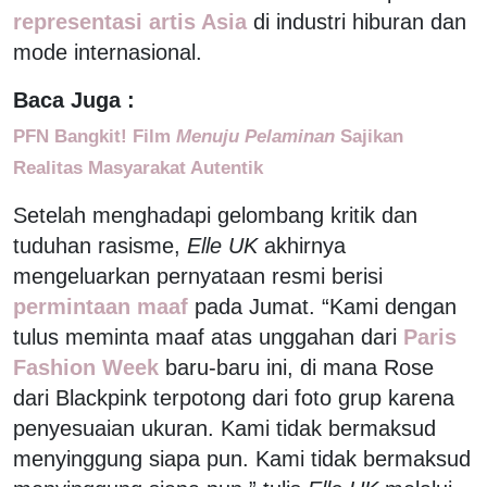
representasi artis Asia
di industri hiburan dan
mode internasional.
Baca Juga :
PFN Bangkit! Film
Menuju Pelaminan
Sajikan
Realitas Masyarakat Autentik
Setelah menghadapi gelombang kritik dan
tuduhan rasisme,
Elle UK
akhirnya
mengeluarkan pernyataan resmi berisi
permintaan maaf
pada Jumat. “Kami dengan
tulus meminta maaf atas unggahan dari
Paris
Fashion Week
baru-baru ini, di mana Rose
dari Blackpink terpotong dari foto grup karena
penyesuaian ukuran. Kami tidak bermaksud
menyinggung siapa pun. Kami tidak bermaksud