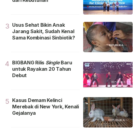
dari Kebutuhan
Usus Sehat Bikin Anak
3
Jarang Sakit, Sudah Kenal
Sama Kombinasi Sinbiotik?
BIGBANG Rilis
Single
Baru
4
untuk Rayakan 20 Tahun
Debut
Kasus Demam Kelinci
5
Merebak di New York, Kenali
Gejalanya