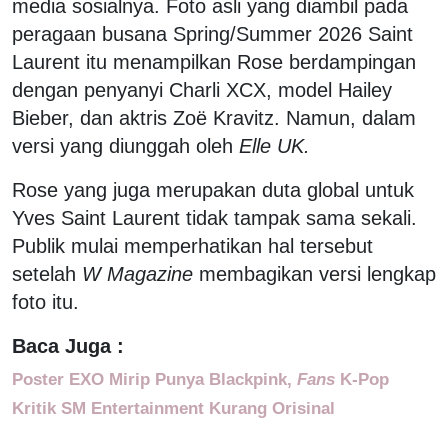
media sosialnya. Foto asli yang diambil pada
peragaan busana Spring/Summer 2026 Saint
Laurent itu menampilkan Rose berdampingan
dengan penyanyi Charli XCX, model Hailey
Bieber, dan aktris Zoë Kravitz. Namun, dalam
versi yang diunggah oleh
Elle UK.
Rose yang juga merupakan duta global untuk
Yves Saint Laurent tidak tampak sama sekali.
Publik mulai memperhatikan hal tersebut
setelah
W Magazine
membagikan versi lengkap
foto itu.
Baca Juga :
Poster EXO Mirip Punya Blackpink,
Fans
K-Pop
Kritik SM Entertainment Kurang Orisinal