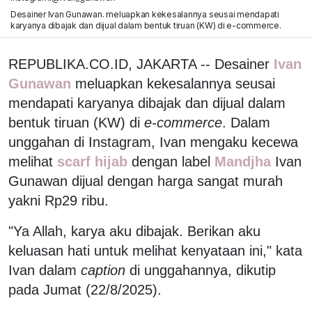
Desainer Ivan Gunawan. meluapkan kekesalannya seusai mendapati
karyanya dibajak dan dijual dalam bentuk tiruan (KW) di e-commerce.
REPUBLIKA.CO.ID, JAKARTA -- Desainer
Ivan
Gunawan
meluapkan kekesalannya seusai
mendapati karyanya dibajak dan dijual dalam
bentuk tiruan (KW) di
e-commerce
. Dalam
unggahan di Instagram, Ivan mengaku kecewa
melihat
scarf hijab
dengan label
Mandjha
Ivan
Gunawan dijual dengan harga sangat murah
yakni Rp29 ribu.
"Ya Allah, karya aku dibajak. Berikan aku
keluasan hati untuk melihat kenyataan ini," kata
Ivan dalam
caption
di unggahannya, dikutip
pada Jumat (22/8/2025).