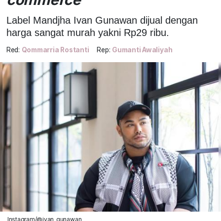
Label Mandjha Ivan Gunawan dijual dengan
harga sangat murah yakni Rp29 ribu.
Red:
Qommarria Rostanti
Rep:
Gumanti Awaliyah
Instagram/@ivan_gunawan