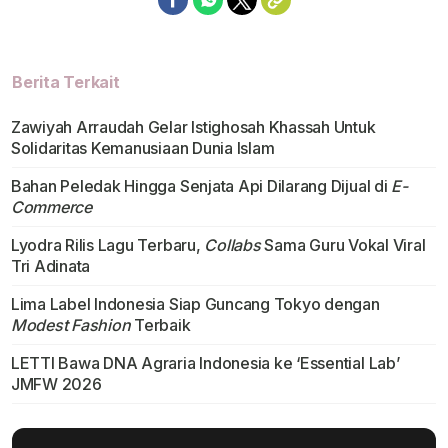
Berita Terkait
Zawiyah Arraudah Gelar Istighosah Khassah Untuk
Solidaritas Kemanusiaan Dunia Islam
Bahan Peledak Hingga Senjata Api Dilarang Dijual di
E-
Commerce
Lyodra Rilis Lagu Terbaru,
Collabs
Sama Guru Vokal Viral
Tri Adinata
Lima Label Indonesia Siap Guncang Tokyo dengan
Modest Fashion
Terbaik
LETTI Bawa DNA Agraria Indonesia ke ‘Essential Lab’
JMFW 2026