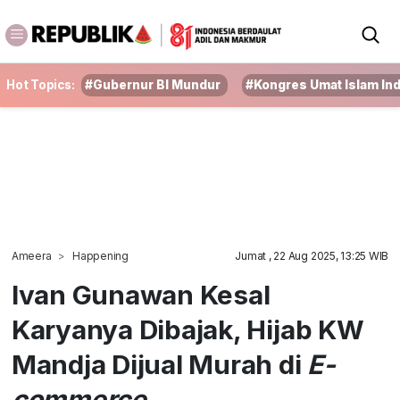
Hot Topics:
#Gubernur BI Mundur
#Kongres Umat Islam In
Ameera
Happening
Jumat , 22 Aug 2025, 13:25 WIB
Ivan Gunawan Kesal
Karyanya Dibajak, Hijab KW
Mandja Dijual Murah di
E-
commerce