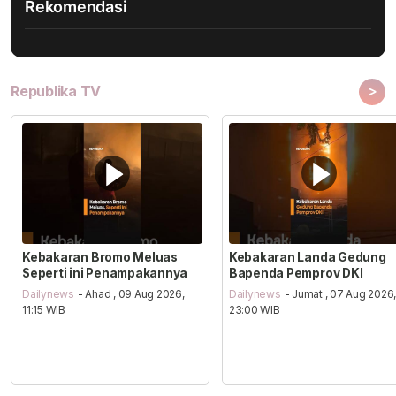
Rekomendasi
>
Republika TV
Kebakaran Bromo Meluas
Kebakaran Landa Gedung
Seperti ini Penampakannya
Bapenda Pemprov DKI
Dailynews
- Ahad , 09 Aug 2026,
Dailynews
- Jumat , 07 Aug 2026
11:15 WIB
23:00 WIB