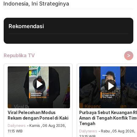
Rekomendasi
>
Republika TV
Viral Pelecehan Modus
Purbaya Sebut Keuangan RI
Rekam dengan Ponsel di Kaki
Aman di Tengah Konflik Tim
Tengah
Dailynews
- Kamis , 06 Aug 2026,
11:15 WIB
Dailynews
- Rabu , 05 Aug 2026,
23:15 WIB