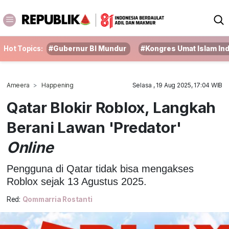
Hot Topics:
#Gubernur BI Mundur
#Kongres Umat Islam In
Ameera
Happening
Selasa , 19 Aug 2025, 17:04 WIB
Qatar Blokir Roblox, Langkah
Berani Lawan 'Predator'
Online
Pengguna di Qatar tidak bisa mengakses
Roblox sejak 13 Agustus 2025.
Red:
Qommarria Rostanti