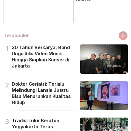
>
Terpopuler
30 Tahun Berkarya, Band
1
Ungu Rilis Video Musik
Hingga Siapkan Konser di
Jakarta
Dokter Geriatri: Terlalu
2
Melindungi Lansia Justru
Bisa Menurunkan Kualitas
Hidup
Tradisi Lulur Keraton
3
Yogyakarta Terus