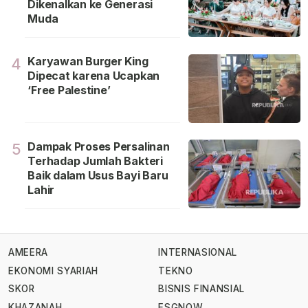
Dikenalkan ke Generasi
Muda
Karyawan Burger King
4
Dipecat karena Ucapkan
‘Free Palestine’
Dampak Proses Persalinan
5
Terhadap Jumlah Bakteri
Baik dalam Usus Bayi Baru
Lahir
AMEERA
INTERNASIONAL
EKONOMI SYARIAH
TEKNO
SKOR
BISNIS FINANSIAL
KHAZANAH
ESGNOW