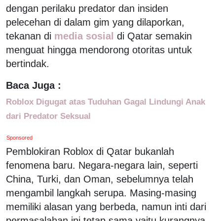
dengan perilaku predator dan insiden
pelecehan di dalam gim yang dilaporkan,
tekanan di
media sosial
di Qatar semakin
menguat hingga mendorong otoritas untuk
bertindak.
Baca Juga :
Roblox Digugat atas Tuduhan Gagal Lindungi Anak
dari Predator Seksual
Sponsored
Pemblokiran Roblox di Qatar bukanlah
fenomena baru. Negara-negara lain, seperti
China, Turki, dan Oman, sebelumnya telah
mengambil langkah serupa. Masing-masing
memiliki alasan yang berbeda, namun inti dari
permasalahan ini tetap sama yaitu kurangnya