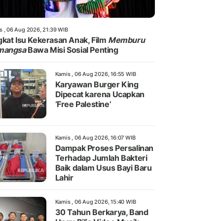
s , 06 Aug 2026, 21:39 WIB
kat Isu Kekerasan Anak, Film
Memburu
mangsa
Bawa Misi Sosial Penting
Kamis , 06 Aug 2026, 16:55 WIB
Karyawan Burger King
Dipecat karena Ucapkan
‘Free Palestine’
Kamis , 06 Aug 2026, 16:07 WIB
Dampak Proses Persalinan
Terhadap Jumlah Bakteri
Baik dalam Usus Bayi Baru
Lahir
Kamis , 06 Aug 2026, 15:40 WIB
30 Tahun Berkarya, Band