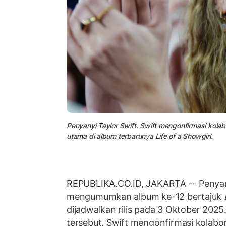
Penyanyi Taylor Swift. Swift mengonfirmasi kol
utama di album terbarunya Life of a Showgirl.
REPUBLIKA.CO.ID, JAKARTA -- Penya
mengumumkan album ke-12 bertajuk
dijadwalkan rilis pada 3 Oktober 20
tersebut, Swift mengonfirmasi kolab