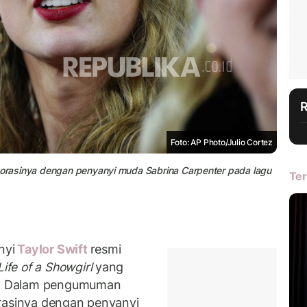
Foto: AP Photo/Julio Cortez
aborasinya dengan penyanyi muda Sabrina Carpenter pada lagu
Ter
nyi
Taylor Swift
resmi
Life of a Showgirl
yang
25. Dalam pengumuman
orasinya dengan penyanyi