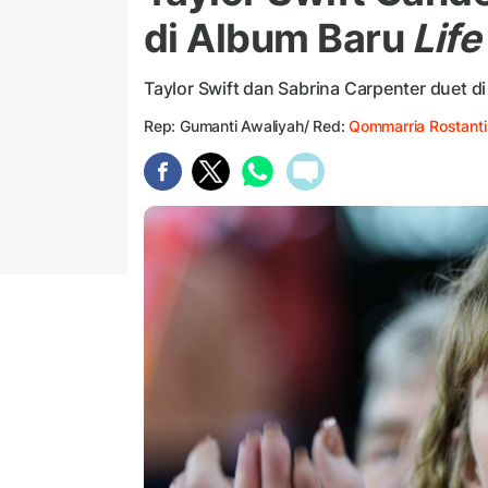
di Album Baru
Life
Taylor Swift dan Sabrina Carpenter duet di 
Rep: Gumanti Awaliyah/ Red:
Qommarria Rostanti