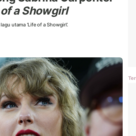
 of a Showgirl
lagu utama ‘Life of a Showgirl’.
Ter