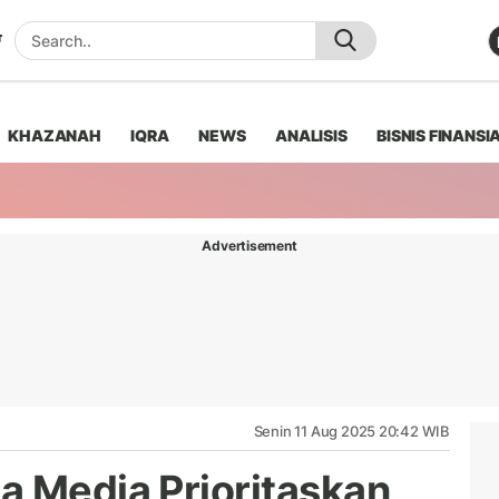
KHAZANAH
IQRA
NEWS
ANALISIS
BISNIS FINANSI
Advertisement
Senin 11 Aug 2025 20:42 WIB
a Media Prioritaskan