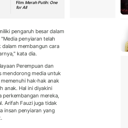
Film
Merah Putih: One
for All
liki pengaruh besar dalam
"Media penyiaran telah
nak dalam membangun cara
rnya," kata dia.
rdayaan Perempuan dan
s mendorong media untuk
 memenuhi hak-hak anak
anak. Hal ini diyakini
da perkembangan mereka,
 Arifah Fauzi juga tidak
a insan penyiaran yang
.