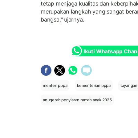
tetap menjaga kualitas dan keberpih
merupakan langkah yang sangat berar
bangsa," ujarnya.
Ikuti Whatsapp Chan
menteri pppa
kementerian pppa
tayangan
anugerah penyiaran ramah anak 2025