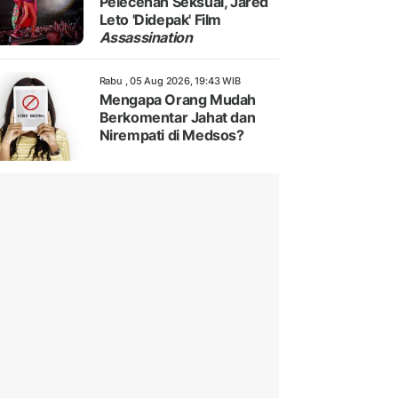
Pelecehan Seksual, Jared
Leto 'Didepak' Film
Assassination
Rabu , 05 Aug 2026, 19:43 WIB
Mengapa Orang Mudah
Berkomentar Jahat dan
Nirempati di Medsos?