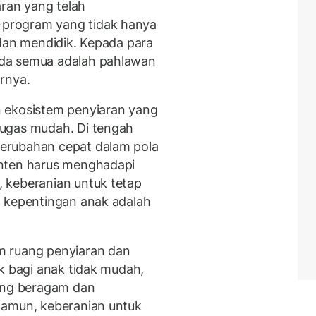
aran yang telah
program yang tidak hanya
 dan mendidik. Kepada para
da semua adalah pahlawan
rnya.
 ekosistem penyiaran yang
ugas mudah. Di tengah
erubahan cepat dalam pola
onten harus menghadapi
 keberanian untuk tetap
a kepentingan anak adalah
m ruang penyiaran dan
k bagi anak tidak mudah,
yang beragam dan
Namun, keberanian untuk