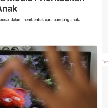
Anak
uh besar dalam membentuk cara pandang anak.
Ter