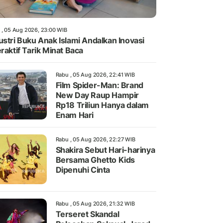
 , 05 Aug 2026, 23:00 WIB
ustri Buku Anak Islami Andalkan Inovasi
eraktif Tarik Minat Baca
Rabu , 05 Aug 2026, 22:41 WIB
Film Spider-Man: Brand
New Day Raup Hampir
Rp18 Triliun Hanya dalam
Enam Hari
Rabu , 05 Aug 2026, 22:27 WIB
Shakira Sebut Hari-harinya
Bersama Ghetto Kids
Dipenuhi Cinta
Rabu , 05 Aug 2026, 21:32 WIB
Terseret Skandal