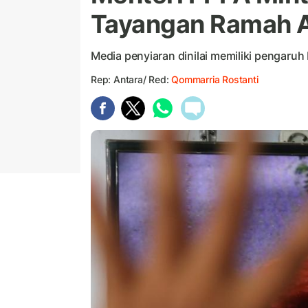
Tayangan Ramah 
Media penyiaran dinilai memiliki pengar
Rep: Antara/ Red:
Qommarria Rostanti