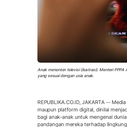
Anak menonton televisi (ilustrasi). Menteri PPP
yang sesuai dengan usia anak.
REPUBLIKA.CO.ID, JAKARTA -- Media pe
maupun platform digital, dinilai menja
bagi anak-anak untuk mengenal duni
pandangan mereka terhadap lingkung