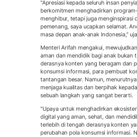
"Apresiasi kepada seluruh insan penyi
berkomitmen menghadirkan program-
menghibur, tetapi juga menginspirasi
pemenang, saya ucapkan selamat. An
masa depan anak-anak Indonesia," uja
Menteri Arifah mengakui, mewujudkan
aman dan mendidik bagi anak bukan t
derasnya konten yang beragam dan p
konsumsi informasi, para pembuat k
tantangan besar. Namun, menurutnya,
menjaga kualitas dan berpihak kepad
sebuah langkah yang sangat berarti.
"Upaya untuk menghadirkan ekosiste
digital yang aman, sehat, dan mendidi
terlebih di tengah derasnya konten 
perubahan pola konsumsi informasi. 