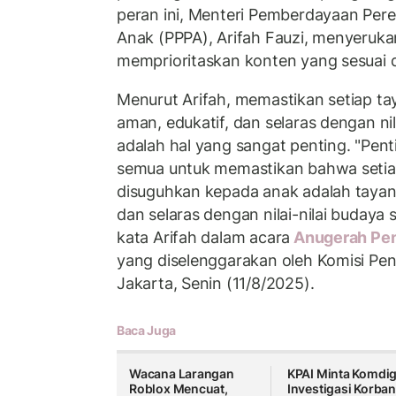
peran ini, Menteri Pemberdayaan Per
Anak (PPPA), Arifah Fauzi, menyeruka
memprioritaskan konten yang sesuai 
Menurut Arifah, memastikan setiap t
aman, edukatif, dan selaras dengan ni
adalah hal yang sangat penting. "Pent
semua untuk memastikan bahwa seti
disuguhkan kepada anak adalah tayan
dan selaras dengan nilai-nilai budaya 
kata Arifah dalam acara
Anugerah Pen
yang diselenggarakan oleh Komisi Peny
Jakarta, Senin (11/8/2025).
Baca Juga
Wacana Larangan
KPAI Minta Komdig
Roblox Mencuat,
Investigasi Korba