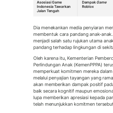
Asosiasi Game
Dampak
Game
Indonesia Tawarkan
Roblox
Jalan Tengah
Dia menekankan media penyiaran memi
membentuk cara pandang anak-anak. 
menjadi salah satu rujukan utama a
pandang terhadap lingkungan di sekita
Oleh karena itu, Kementerian Pembe
Perlindungan Anak (KemenPPPA) teru
memperkuat komitmen mereka dalam
melalui penyajian tayangan yang ramah 
akan memberikan dampak positif pa
baik secara kognitif maupun emosional.
lupa memberikan apresiasi kepada par
telah menunjukkan komitmen tersebut