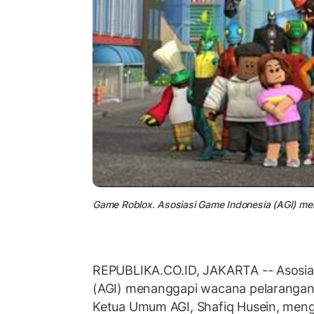
Game Roblox. Asosiasi Game Indonesia (AGI) me
REPUBLIKA.CO.ID, JAKARTA -- Asosia
(AGI) menanggapi wacana pelarangan 
Ketua Umum AGI, Shafiq Husein, men