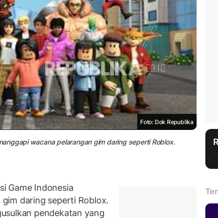
Foto: Dok Republika
nanggapi wacana pelarangan gim daring seperti Roblox.
si Game Indonesia
Ter
gim daring seperti Roblox.
gusulkan pendekatan yang