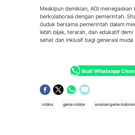
Meskipun demikian, AGI menegaskan 
berkolaborasi dengan pemerintah. Sh
duduk bersama pemerintah dalam me
lebih bijak, terarah, dan edukatif demi
sehat dan inklusif bagi generasi muda
Ikuti Whatsapp Chan
roblox
game roblox
asosiasi game indones