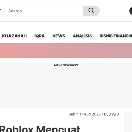
KHAZANAH
IQRA
NEWS
ANALISIS
BISNIS FINANSI
Advertisement
Senin 11 Aug 2025 11:30 WIB
Roblox Mencuat,