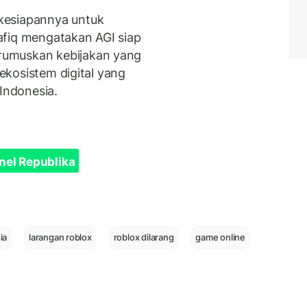
kesiapannya untuk
afiq mengatakan AGI siap
rumuskan kebijakan yang
 ekosistem digital yang
 Indonesia.
nel Republika
ia
larangan roblox
roblox dilarang
game online