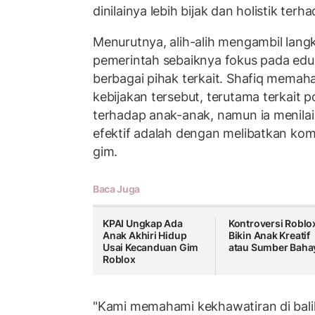
dinilainya lebih bijak dan holistik terh
Menurutnya, alih-alih mengambil langk
pemerintah sebaiknya fokus pada edu
berbagai pihak terkait. Shafiq memaha
kebijakan tersebut, terutama terkait 
terhadap anak-anak, namun ia menilai
efektif adalah dengan melibatkan komu
gim.
Baca Juga
KPAI Ungkap Ada
Kontroversi Roblo
Anak Akhiri Hidup
Bikin Anak Kreatif
Usai Kecanduan Gim
atau Sumber Baha
Roblox
"Kami memahami kekhawatiran di bali