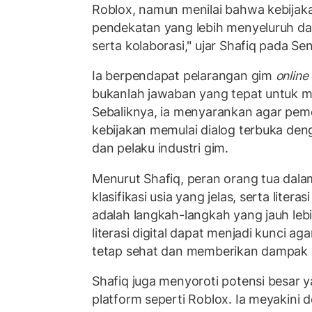
Roblox, namun menilai bahwa kebija
pendekatan yang lebih menyeluruh da
serta kolaborasi," ujar Shafiq pada Sen
Ia berpendapat pelarangan gim
online
bukanlah jawaban yang tepat untuk m
Sebaliknya, ia menyarankan agar pe
kebijakan memulai dialog terbuka den
dan pelaku industri gim.
Menurut Shafiq, peran orang tua dal
klasifikasi usia yang jelas, serta liter
adalah langkah-langkah yang jauh lebi
literasi digital dapat menjadi kunci ag
tetap sehat dan memberikan dampak y
Shafiq juga menyoroti potensi besar 
platform seperti Roblox. Ia meyakin