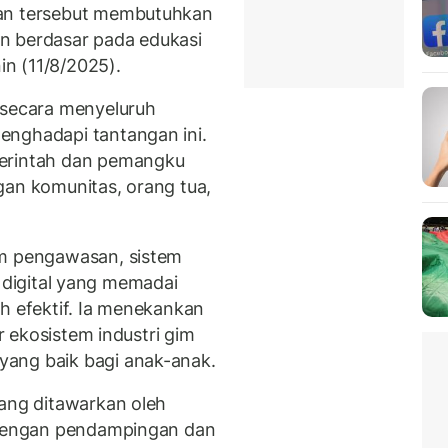
kan tersebut membutuhkan
n berdasar pada edukasi
in (11/8/2025).
secara menyeluruh
enghadapi tantangan ini.
merintah dan pemangku
gan komunitas, orang tua,
am pengawasan, sistem
asi digital yang memadai
h efektif. Ia menekankan
ar ekosistem industri gim
ang baik bagi anak-anak.
yang ditawarkan oleh
i dengan pendampingan dan