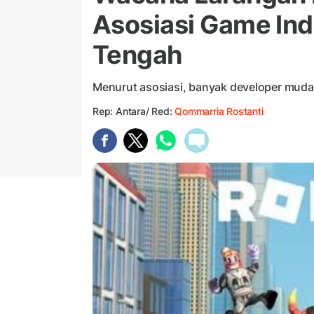
Asosiasi Game Ind
Tengah
Menurut asosiasi, banyak developer muda 
Rep: Antara/ Red:
Qommarria Rostanti