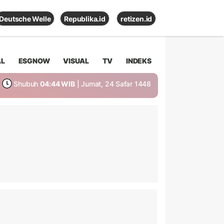
Deutsche Welle
Republika.id
retizen.id
AL
ESGNOW
VISUAL
TV
INDEKS
Shubuh
04:44 WIB
| Jumat, 24 Safar 1448