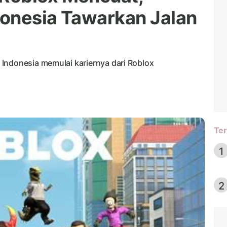
onesia Tawarkan Jalan
Indonesia memulai kariernya dari Roblox
Ter
1
2