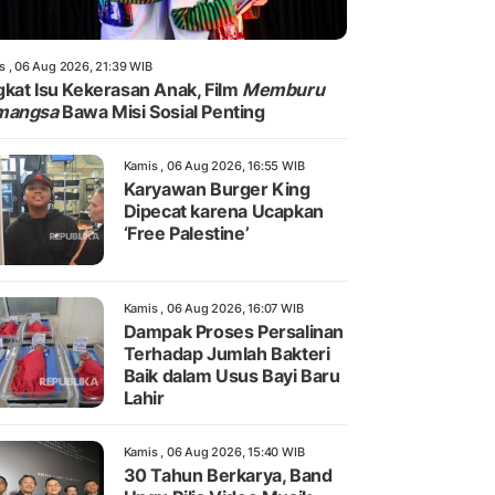
s , 06 Aug 2026, 21:39 WIB
kat Isu Kekerasan Anak, Film
Memburu
mangsa
Bawa Misi Sosial Penting
Kamis , 06 Aug 2026, 16:55 WIB
Karyawan Burger King
Dipecat karena Ucapkan
‘Free Palestine’
Kamis , 06 Aug 2026, 16:07 WIB
Dampak Proses Persalinan
Terhadap Jumlah Bakteri
Baik dalam Usus Bayi Baru
Lahir
Kamis , 06 Aug 2026, 15:40 WIB
30 Tahun Berkarya, Band