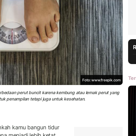
Ter
Foto: www.freepik.com
erbedaan perut buncit karena kembung atau lemak perut yang
tuk penampilan tetapi juga untuk kesehatan.
hkah kamu bangun tidur
na menjadi lebih ketat,