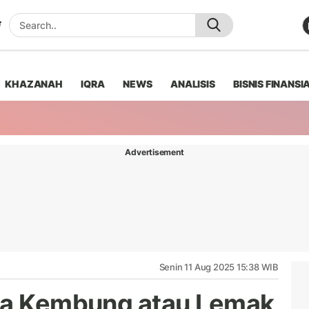
KHAZANAH
IQRA
NEWS
ANALISIS
BISNIS FINANSI
Advertisement
Senin 11 Aug 2025 15:38 WIB
ena Kembung atau Lemak