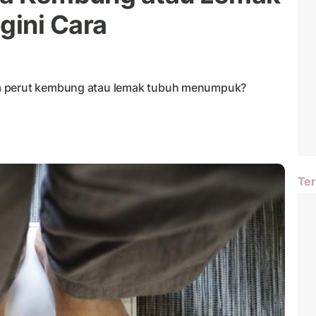
gini Cara
a perut kembung atau lemak tubuh menumpuk?
Ter