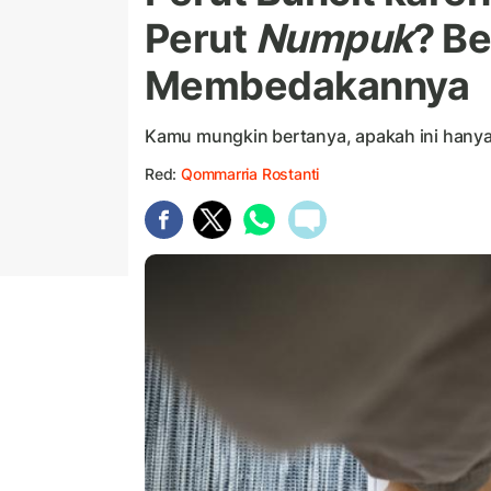
Perut
Numpuk
? Be
Membedakannya
Kamu mungkin bertanya, apakah ini hany
Red:
Qommarria Rostanti