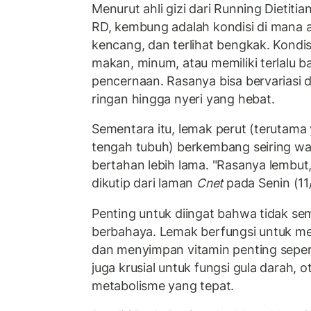
Menurut ahli gizi dari Running Dietitian
RD, kembung adalah kondisi di mana a
kencang, dan terlihat bengkak. Kondisi 
makan, minum, atau memiliki terlalu b
pencernaan. Rasanya bisa bervariasi 
ringan hingga nyeri yang hebat.
Sementara itu, lemak perut (terutam
tengah tubuh) berkembang seiring w
bertahan lebih lama. "Rasanya lembut,
dikutip dari laman
Cnet
pada Senin (11
Penting untuk diingat bahwa tidak se
berbahaya. Lemak berfungsi untuk me
dan menyimpan vitamin penting sepert
juga krusial untuk fungsi gula darah, 
metabolisme yang tepat.