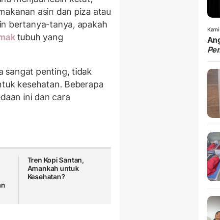
makanan asin dan piza atau
in bertanya-tanya, apakah
Kami
mak
tubuh yang
Ang
Pe
 sangat penting, tidak
ntuk kesehatan. Beberapa
edaan ini dan cara
Tren Kopi Santan,
Amankah untuk
Kesehatan?
an