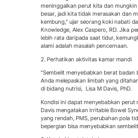
meninggalkan perut kita dan mungkin 
besar, jadi kita tidak merasakan dan m
kembung," ujar seorang koki nabati da
Knowledge, Alex Caspero, RD. Jika per
lebih rata daripada saat tidur, kemun
alami adalah masalah pencernaan.
2. Perhatikan aktivitas kamar mandi
"Sembelit menyebabkan berat badan 
Anda melepaskan limbah yang ditahann
di bidang nutrisi, Lisa M Davis, PhD.
Kondisi ini dapat menyebabkan perut
Davis mengatakan Irritable Bowel Syn
yang rendah, PMS, perubahan pola tid
bepergian bisa menyebabkan sembelit