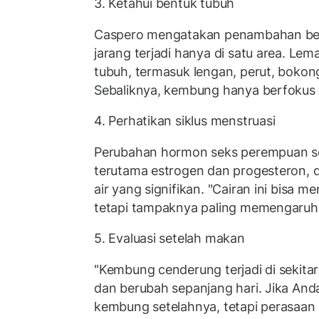
3. Ketahui bentuk tubuh
Caspero mengatakan penambahan ber
jarang terjadi hanya di satu area. Le
tubuh, termasuk lengan, perut, bokon
Sebaliknya, kembung hanya berfokus d
4. Perhatikan siklus menstruasi
Perubahan hormon seks perempuan sel
terutama estrogen dan progesteron, 
air yang signifikan. "Cairan ini bisa m
tetapi tampaknya paling memengaruhi 
5. Evaluasi setelah makan
"Kembung cenderung terjadi di sekita
dan berubah sepanjang hari. Jika An
kembung setelahnya, tetapi perasaan i