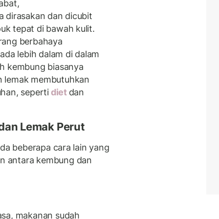
abat,
 dirasakan dan dicubit
k tepat di bawah kulit.
urang berbahaya
ada lebih dalam di dalam
ah kembung biasanya
an lemak membutuhkan
han, seperti
diet
dan
an Lemak Perut
ada beberapa cara lain yang
n antara kembung dan
uasa, makanan sudah