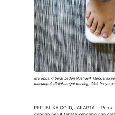
Menimbang berat badan (ilustrasi). Mengenali p
menumpuk dinilai sangat penting, tidak hanya un
REPUBLIKA.CO.ID, JAKARTA -- Perna
dengan perut terasa kencang dan cela