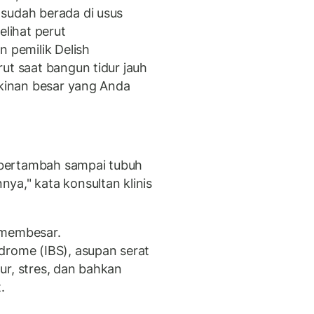
sudah berada di usus
elihat perut
n pemilik Delish
ut saat bangun tidur jauh
gkinan besar yang Anda
bertambah sampai tubuh
ya," kata konsultan klinis
 membesar.
drome (IBS), asupan serat
ur, stres, dan bahkan
.