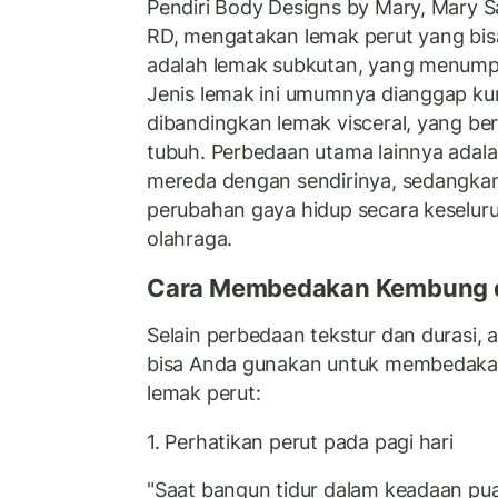
Pendiri Body Designs by Mary, Mary S
RD, mengatakan lemak perut yang bisa
adalah lemak subkutan, yang menumpu
Jenis lemak ini umumnya dianggap k
dibandingkan lemak visceral, yang ber
tubuh. Perbedaan utama lainnya adal
mereda dengan sendirinya, sedangk
perubahan gaya hidup secara keseluru
olahraga.
Cara Membedakan Kembung d
Selain perbedaan tekstur dan durasi, 
bisa Anda gunakan untuk membedaka
lemak perut:
1. Perhatikan perut pada pagi hari
"Saat bangun tidur dalam keadaan p