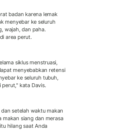
at badan karena lemak
mak menyebar ke seluruh
g, wajah, dan paha.
i area perut.
ama siklus menstruasi,
dapat menyebabkan retensi
enyebar ke seluruh tubuh,
perut," kata Davis.
r dan setelah waktu makan
da makan siang dan merasa
tu hilang saat Anda