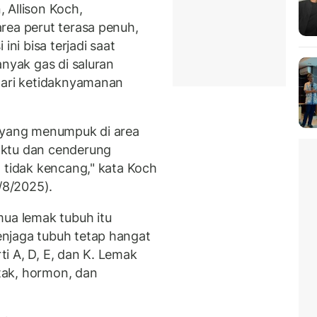
, Allison Koch,
rea perut terasa penuh,
ini bisa terjadi saat
anyak gas di saluran
dari ketidaknyamanan
a yang menumpuk di area
aktu dan cenderung
 tidak kencang," kata Koch
/8/2025).
mua lemak tubuh itu
njaga tubuh tetap hangat
i A, D, E, dan K. Lemak
otak, hormon, dan