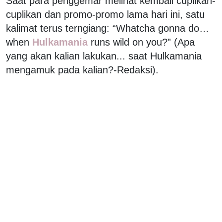
Saat para penggemar melihat kembali cuplikan-
cuplikan dan promo-promo lama hari ini, satu
kalimat terus terngiang: “Whatcha gonna do…
when
Hulkamania
runs wild on you?” (Apa
yang akan kalian lakukan... saat Hulkamania
mengamuk pada kalian?-Redaksi).