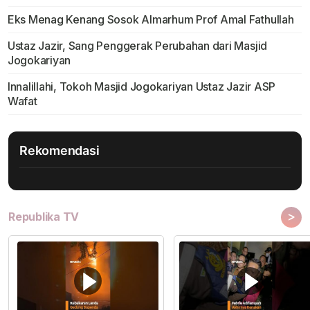
Eks Menag Kenang Sosok Almarhum Prof Amal Fathullah
Ustaz Jazir, Sang Penggerak Perubahan dari Masjid
Jogokariyan
Innalillahi, Tokoh Masjid Jogokariyan Ustaz Jazir ASP
Wafat
Rekomendasi
>
Republika TV