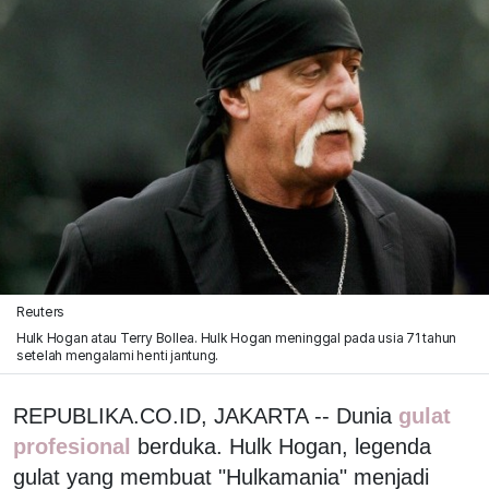
Reuters
Hulk Hogan atau Terry Bollea. Hulk Hogan meninggal pada usia 71 tahun
setelah mengalami henti jantung.
REPUBLIKA.CO.ID, JAKARTA -- Dunia
gulat
profesional
berduka. Hulk Hogan, legenda
gulat yang membuat "Hulkamania" menjadi