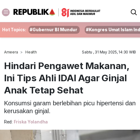
Hot Topics:
#Gubernur BI Mundur
#Kongres Umat Islam In
Ameera
Health
Sabtu , 31 May 2025, 14:30 WIB
Hindari Pengawet Makanan,
Ini Tips Ahli IDAI Agar Ginjal
Anak Tetap Sehat
Konsumsi garam berlebihan picu hipertensi dan
kerusakan ginjal.
Red:
Friska Yolandha