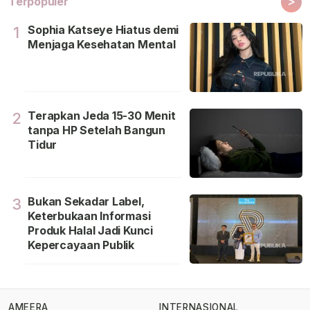
>
Terpopuler
Sophia Katseye Hiatus demi
1
Menjaga Kesehatan Mental
Terapkan Jeda 15-30 Menit
2
tanpa HP Setelah Bangun
Tidur
Bukan Sekadar Label,
3
Keterbukaan Informasi
Produk Halal Jadi Kunci
Kepercayaan Publik
AMEERA
INTERNASIONAL