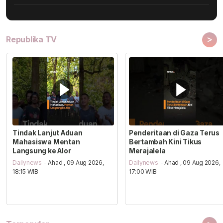
>
Republika TV
Tindak Lanjut Aduan
Penderitaan di Gaza Terus
Mahasiswa Mentan
Bertambah Kini Tikus
Langsung ke Alor
Merajalela
Dailynews
- Ahad , 09 Aug 2026,
Dailynews
- Ahad , 09 Aug 2026,
18:15 WIB
17:00 WIB