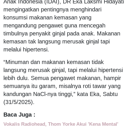
Anak Indonesia (IDAI), DR Eka Laksmi Hidayati
mengingatkan pentingnya menghindari
konsumsi makanan kemasan yang
mengandung pengawet guna mencegah
timbulnya penyakit ginjal pada anak. Makanan
kemasan tak langsung merusak ginjal tapi
melalui hipertensi.
“Minuman dan makanan kemasan tidak
langsung merusak ginjal, tapi melalui hipertensi
lebih dulu. Semua pengawet makanan, hampir
semuanya itu garam, misalnya roti tawar yang
kandungan NaCl-nya tinggi,” kata Eka, Sabtu
(31/5/2025).
Baca Juga :
Vokalis Radiohead, Thom Yorke Akui 'Kena Mental'