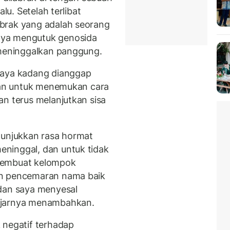
lu. Setelah terlibat
brak yang adalah seorang
ya mengutuk genosida
 meninggalkan panggung.
saya kadang dianggap
itan untuk menemukan cara
an terus melanjutkan sisa
nunjukkan rasa hormat
ninggal, dan untuk tidak
membuat kelompok
an pencemaran nama baik
 dan saya menyesal
ujarnya menambahkan.
 negatif terhadap