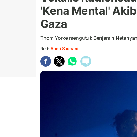
'Kena Mental' Aki
Gaza
Thom Yorke mengutuk Benjamin Netanyah
Red:
Andri Saubani