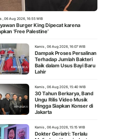
s , 06 Aug 2026, 16:55 WIB
yawan Burger King Dipecat karena
pkan ‘Free Palestine’
Kamis , 06 Aug 2026, 16:07 WIB
Dampak Proses Persalinan
Terhadap Jumlah Bakteri
Baik dalam Usus Bayi Baru
Lahir
Kamis , 06 Aug 2026, 15:40 WIB
30 Tahun Berkarya, Band
Ungu Rilis Video Musik
Hingga Siapkan Konser di
Jakarta
Kamis , 06 Aug 2026, 15:15 WIB
Dokter Geriatri: Terlalu