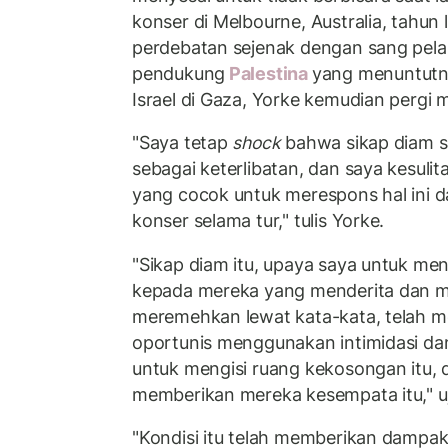
konser di Melbourne, Australia, tahun la
perdebatan sejenak dengan sang pela
pendukung
Palestina
yang menuntutn
Israel di Gaza, Yorke kemudian pergi
"Saya tetap
shock
bahwa sikap diam 
sebagai keterlibatan, dan saya kesul
yang cocok untuk merespons hal ini d
konser selama tur," tulis Yorke.
"Sikap diam itu, upaya saya untuk me
kepada mereka yang menderita dan me
meremehkan lewat kata-kata, telah 
oportunis menggunakan intimidasi d
untuk mengisi ruang kekosongan itu,
memberikan mereka kesempata itu," 
"Kondisi itu telah memberikan dampak