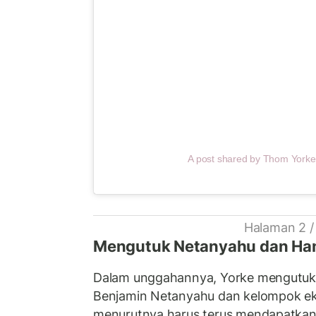
A post shared by Thom York
Halaman 2 /
Mengutuk Netanyahu dan H
Dalam unggahannya, Yorke mengutuk 
Benjamin Netanyahu dan kelompok e
menurutnya harus terus mendapatkan