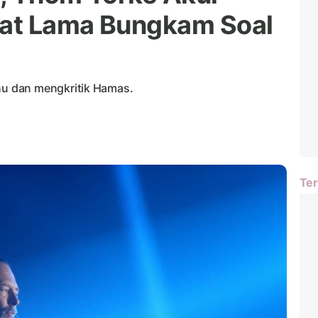
bat Lama Bungkam Soal
u dan mengkritik Hamas.
Ter