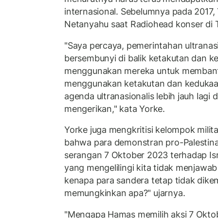
internasional. Sebelumnya pada 2017,
Netanyahu saat Radiohead konser di T
"Saya percaya, pemerintahan ultranasio
bersembunyi di balik ketakutan dan 
menggunakan mereka untuk membanta
menggunakan ketakutan dan kedukaan
agenda ultranasionalis lebih jauh lag
mengerikan," kata Yorke.
Yorke juga mengkritisi kelompok mili
bahwa para demonstran pro-Palestin
serangan 7 Oktober 2023 terhadap Isra
yang mengelilingi kita tidak menjawa
kenapa para sandera tetap tidak dike
memungkinkan apa?" ujarnya.
"Mengapa Hamas memilih aksi 7 Okto