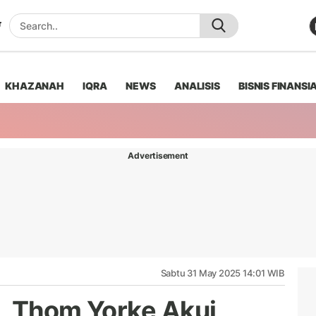
KHAZANAH
IQRA
NEWS
ANALISIS
BISNIS FINANSI
Advertisement
Sabtu 31 May 2025 14:01 WIB
, Thom Yorke Akui