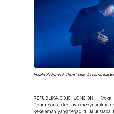
Vokalis Radiohead, Thom Yorke di festival Glastonb
REPUBLIKA.CO.ID, LONDON -- Vokalis
Thom Yorke akhirnya menyuarakan opin
kekejaman yang terjadi di Jalur Gaza, 