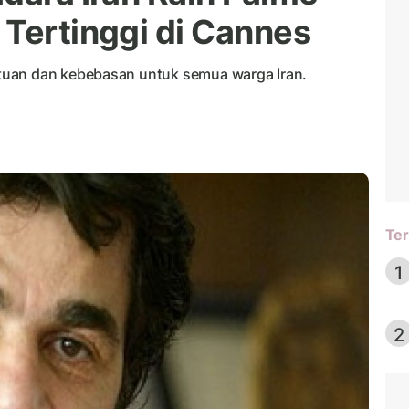
 Tertinggi di Cannes
tuan dan kebebasan untuk semua warga Iran.
Ter
1
2