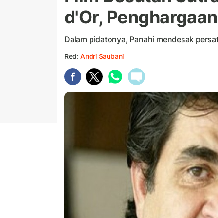
d'Or, Penghargaan
Dalam pidatonya, Panahi mendesak persa
Red:
Andri Saubani