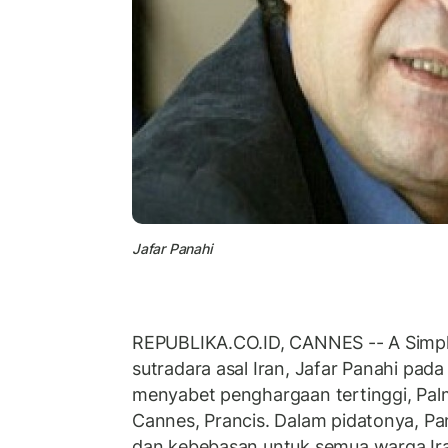
Jafar Panahi
REPUBLIKA.CO.ID, CANNES -- A Simple
sutradara asal Iran, Jafar Panahi pad
menyabet penghargaan tertinggi, Palme
Cannes, Prancis. Dalam pidatonya, P
dan kebebasan untuk semua warga Ira