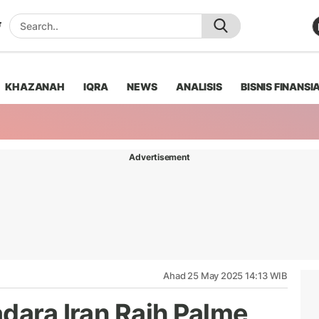
KHAZANAH
IQRA
NEWS
ANALISIS
BISNIS FINANSI
Advertisement
Ahad 25 May 2025 14:13 WIB
dara Iran Raih Palme