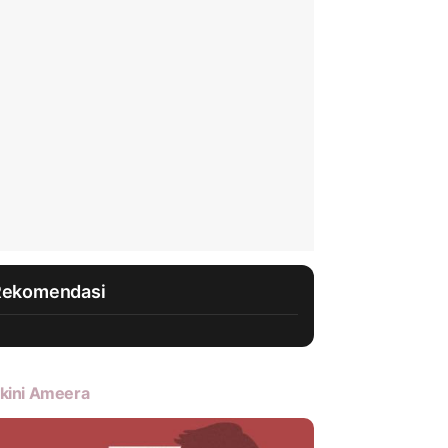
Rekomendasi
kini Ameera