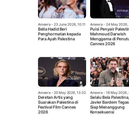
Ameera
- 23 June 2026, 10:11
Ameera
- 24 May 2026, 
Bella Hadid Beri
Puisi Penyair Palesti
Penghormatan kepada
Mahmoud Darwish
Para Ayah Palestina
Menggema di Penut
Cannes 2026
Ameera
- 20 May 2026, 13:32
Ameera
- 18 May 2026, 
Deretan Artis yang
Selalu Bela Palestina
Suarakan Palestina di
Javier Bardem Tega
Festival Film Cannes
Siap Menanggung
2026
Konsekuensi