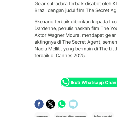
Gelar sutradara terbaik disabet oleh 
Brazil dengan judul film The Secret Ag
Skenario terbaik diberikan kepada Luc
Dardenne, penulis naskah film The Y
Aktor Wagner Moura, mendapat gelar 
aktingnya di The Secret Agent, sementa
Nadia Melliti, yang bermain di The Littl
terbaik di Cannes 2025.
Ikuti Whatsapp Chan
cannes
festival film cannes
jafar panahi