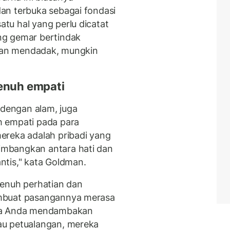
an terbuka sebagai fondasi
tu hal yang perlu dicatat
ng gemar bertindak
utan mendadak, mungkin
penuh empati
 dengan alam, juga
h empati pada para
ereka adalah pribadi yang
mbangkan antara hati dan
ntis," kata Goldman.
enuh perhatian dan
embuat pasangannya merasa
ika Anda mendambakan
au petualangan, mereka