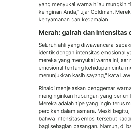
yang menyukai warna hijau mungkin t
keinginan Anda," ujar Goldman. Mere
kenyamanan dan kedamaian.
Merah: gairah dan intensitas
Seluruh ahli yang diwawancarai sepa
identik dengan intensitas emosional 
mereka yang menyukai warna ini, seri
emosional tentang kehidupan cinta m
menunjukkan kasih sayang," kata Lawl
Rinaldi menjelaskan penggemar warn
menginginkan hubungan yang penuh k
Mereka adalah tipe yang ingin terus 
percikan dalam asmara. Meski begitu
bahwa intensitas emosi tersebut kadan
bagi sebagian pasangan. Namun, di bali