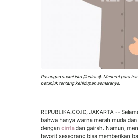
Pasangan suami istri (ilustrasi). Menurut para t
petunjuk tentang kehidupan asmaranya.
REPUBLIKA.CO.ID, JAKARTA -- Selama 
bahwa hanya warna merah muda dan m
dengan
cinta
dan gairah. Namun, menu
favorit seseorang bisa memberikan b