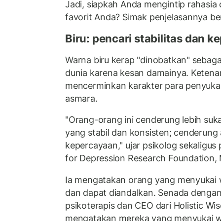
Jadi, siapkah Anda mengintip rahasia 
favorit Anda? Simak penjelasannya beri
Biru: pencari stabilitas dan 
Warna biru kerap "dinobatkan" sebagai
dunia karena kesan damainya. Keten
mencerminkan karakter para penyuka
asmara.
"Orang-orang ini cenderung lebih su
yang stabil dan konsisten; cenderung
kepercayaan," ujar psikolog sekaligus
for Depression Research Foundation,
Ia mengatakan orang yang menyukai w
dan dapat diandalkan. Senada denga
psikoterapis dan CEO dari Holistic Wi
mengatakan mereka yang menyukai wa