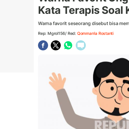
Kata Terapis Soa
Warna favorit seseorang disebut bisa me
Rep: Mgrol156/ Red:
Qommarria Rostanti