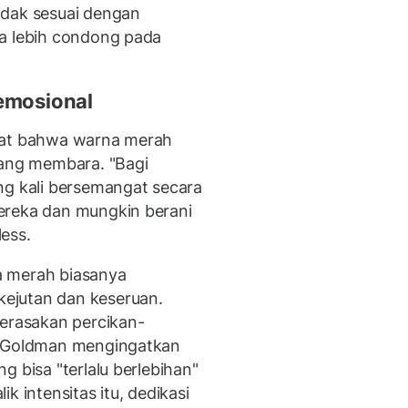
idak sesuai dengan
ka lebih condong pada
 emosional
kat bahwa warna merah
yang membara. "Bagi
ng kali bersemangat secara
ereka dan mungkin berani
ess.
a merah biasanya
ejutan dan keseruan.
merasakan percikan-
, Goldman mengingatkan
g bisa "terlalu berlebihan"
k intensitas itu, dedikasi