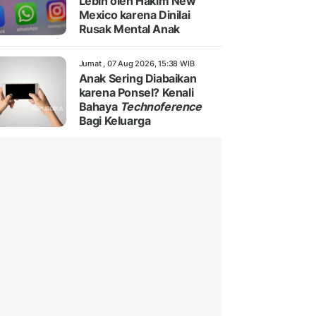
Lebih oleh Hakim New
Mexico karena Dinilai
Rusak Mental Anak
Jumat , 07 Aug 2026, 15:38 WIB
Anak Sering Diabaikan
karena Ponsel? Kenali
Bahaya
Technoference
Bagi Keluarga