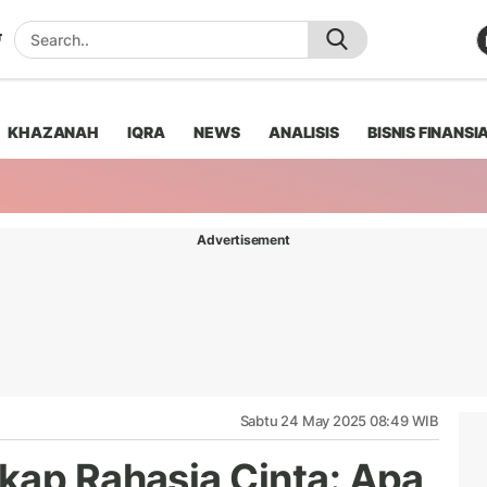
KHAZANAH
IQRA
NEWS
ANALISIS
BISNIS FINANSI
Advertisement
Sabtu 24 May 2025 08:49 WIB
kap Rahasia Cinta: Apa