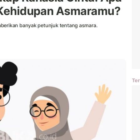
l Kehidupan Asmaramu?
mberikan banyak petunjuk tentang asmara.
Ter