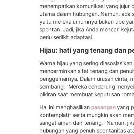
menempatkan komunikasi yang jujur d
utama dalam hubungan. Namun, ada sa
yaitu mereka umumnya bukan tipe ya
spontan. Jadi, jika Anda mencari kej
perlu sedikit adaptasi.
Hijau: hati yang tenang dan 
Warna hijau yang sering diasosiasikan
mencerminkan sifat tenang dan penu
penggemarnya. Dalam urusan cinta, m
seimbang. "Mereka cenderung menyei
pikiran saat membuat keputusan roma
Hal ini menghasilkan
pasangan
yang p
kontemplatif serta mungkin akan m
sangat aman dan tenang. "Namun, j
hubungan yang penuh spontanitas at