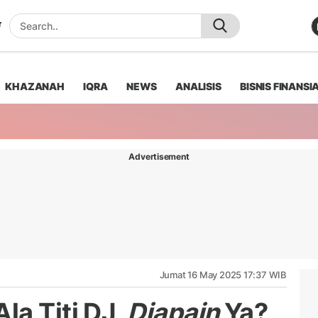
KHAZANAH
IQRA
NEWS
ANALISIS
BISNIS FINANSI
Advertisement
Jumat 16 May 2025 17:37 WIB
la Titi DJ,
Diapain
Ya?