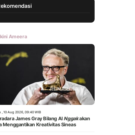
Rekomendasi
kini Ameera
n , 10 Aug 2026, 09:40 WIB
radara James Gray Bilang Al
Nggak
akan
a Menggantikan Kreativitas Sineas