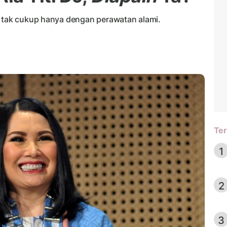
t tak cukup hanya dengan perawatan alami.
Ter
1
2
3