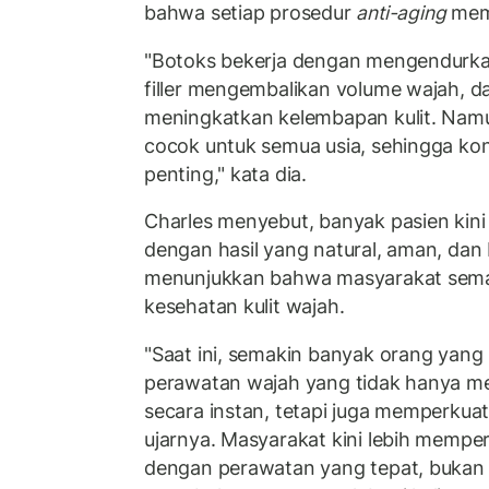
bahwa setiap prosedur
anti-aging
memi
"Botoks bekerja dengan mengendurka
filler mengembalikan volume wajah, 
meningkatkan kelembapan kulit. Nam
cocok untuk semua usia, sehingga kon
penting," kata dia.
Charles menyebut, banyak pasien kini
dengan hasil yang natural, aman, dan 
menunjukkan bahwa masyarakat semak
kesehatan kulit wajah.
"Saat ini, semakin banyak orang yang
perawatan wajah yang tidak hanya m
secara instan, tetapi juga memperkuat s
ujarnya. Masyarakat kini lebih memper
dengan perawatan yang tepat, bukan 