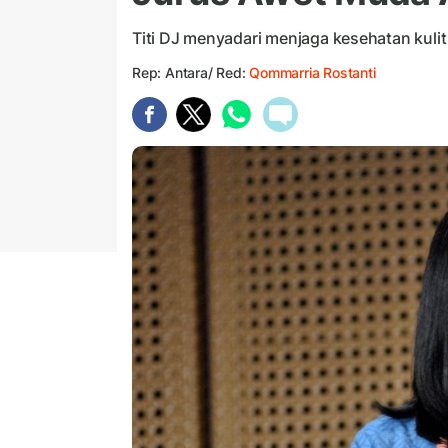
Titi DJ menyadari menjaga kesehatan kuli
Rep: Antara/ Red:
Qommarria Rostanti