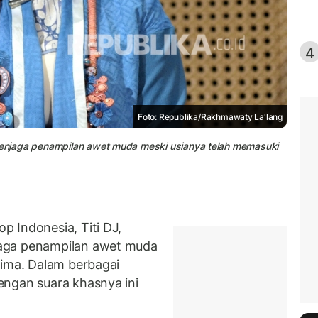
4
Foto: Republika/Rakhmawaty La'lang
 menjaga penampilan awet muda meski usianya telah memasuki
 Indonesia, Titi DJ,
aga penampilan awet muda
lima. Dalam berbagai
engan suara khasnya ini