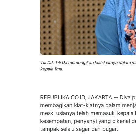
Titi DJ. Titi DJ membagikan kiat-kiatnya dalam
kepala lima.
REPUBLIKA.CO.ID, JAKARTA -- Diva pop
membagikan kiat-kiatnya dalam menj
meski usianya telah memasuki kepala 
kesempatan, penyanyi yang dikenal d
tampak selalu segar dan bugar.