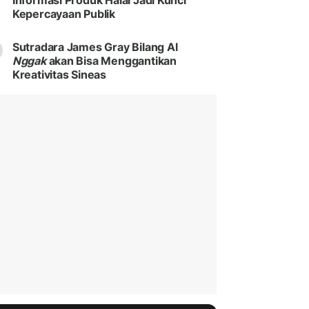
Informasi Produk Halal Jadi Kunci
Kepercayaan Publik
Sutradara James Gray Bilang Al
Nggak
akan Bisa Menggantikan
Kreativitas Sineas