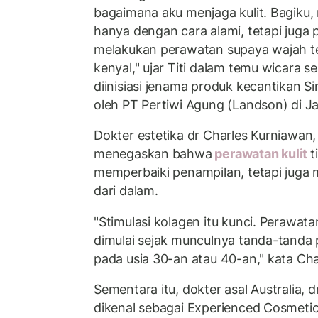
bagaimana aku menjaga kulit. Bagiku, 
hanya dengan cara alami, tetapi juga 
melakukan perawatan supaya wajah ter
kenyal," ujar Titi dalam temu wicara 
diinisiasi jenama produk kecantikan Sin
oleh PT Pertiwi Agung (Landson) di Ja
Dokter estetika dr Charles Kurniawan
menegaskan bahwa
perawatan kulit
t
memperbaiki penampilan, tetapi juga 
dari dalam.
"Stimulasi kolagen itu kunci. Perawata
dimulai sejak munculnya tanda-tanda
pada usia 30-an atau 40-an," kata Cha
Sementara itu, dokter asal Australia,
dikenal sebagai Experienced Cosmetic