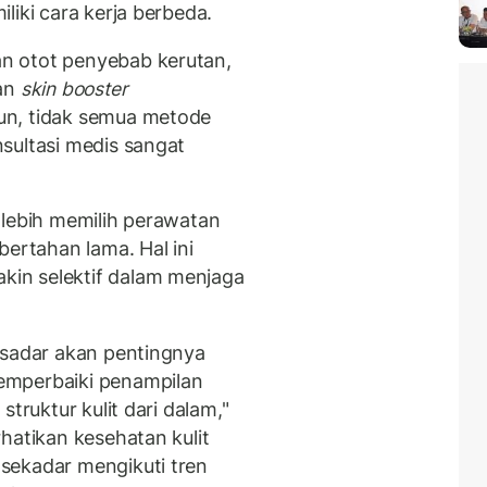
liki cara kerja berbeda.
n otot penyebab kerutan,
dan
skin booster
un, tidak semua metode
sultasi medis sangat
 lebih memilih perawatan
bertahan lama. Hal ini
in selektif dalam menjaga
 sadar akan pentingnya
emperbaiki penampilan
truktur kulit dari dalam,"
hatikan kesehatan kulit
sekadar mengikuti tren