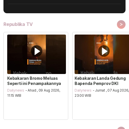
>
Republika TV
Kebakaran Bromo Meluas
Kebakaran Landa Gedung
Seperti ini Penampakannya
Bapenda Pemprov DKI
Dailynews
- Ahad , 09 Aug 2026,
Dailynews
- Jumat , 07 Aug 2026
11:15 WIB
23:00 WIB