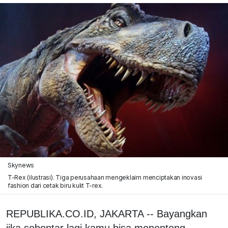
Skynews
T-Rex (ilustrasi). Tiga perusahaan mengeklaim menciptakan inovasi
fashion dari cetak biru kulit T-rex.
REPUBLIKA.CO.ID, JAKARTA -- Bayangkan
jika sebentar lagi kamu bisa menenteng