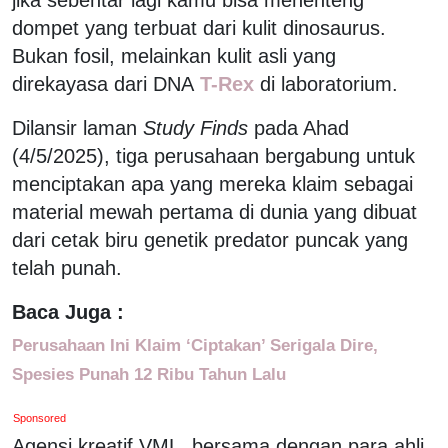
dompet yang terbuat dari kulit dinosaurus.
Bukan fosil, melainkan kulit asli yang
direkayasa dari DNA
T-Rex
di laboratorium.
Dilansir laman
Study Finds
pada Ahad
(4/5/2025), tiga perusahaan bergabung untuk
menciptakan apa yang mereka klaim sebagai
material mewah pertama di dunia yang dibuat
dari cetak biru genetik predator puncak yang
telah punah.
Baca Juga :
Perusahaan Ini Klaim ‘Ciptakan’ Serigala Dire,
Spesies Punah 12 Ribu Tahun Lalu
Sponsored
Agensi kreatif VML, bersama dengan para ahli