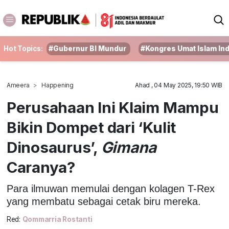
Hot Topics:
#Gubernur BI Mundur
#Kongres Umat Islam In
Ameera
Happening
Ahad , 04 May 2025, 19:50 WIB
Perusahaan Ini Klaim Mampu
Bikin Dompet dari ‘Kulit
Dinosaurus’,
Gimana
Caranya?
Para ilmuwan memulai dengan kolagen T-Rex
yang membatu sebagai cetak biru mereka.
Red:
Qommarria Rostanti