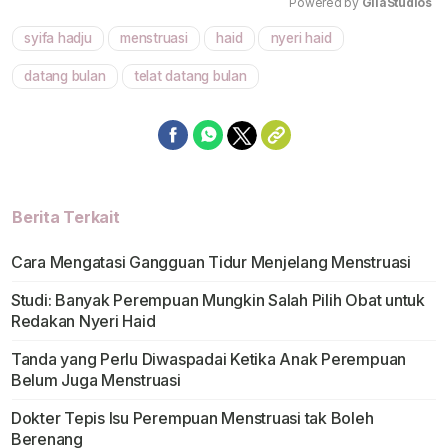
Powered by 
GliaStudios
syifa hadju
menstruasi
haid
nyeri haid
Mute
datang bulan
telat datang bulan
Berita Terkait
Cara Mengatasi Gangguan Tidur Menjelang Menstruasi
Studi: Banyak Perempuan Mungkin Salah Pilih Obat untuk
Redakan Nyeri Haid
Tanda yang Perlu Diwaspadai Ketika Anak Perempuan
Belum Juga Menstruasi
Dokter Tepis Isu Perempuan Menstruasi tak Boleh
Berenang