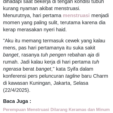
dihadapi saat bekerja di tengah kondisi tubuh
kurang nyaman akibat menstruasi.
Menurutnya, hari pertama
menstruasi
menjadi
momen yang paling sulit, terutama karena dia
kerap merasakan nyeri haid.
"Aku itu memang termasuk cewek yang kalau
mens, pas hari pertamanya itu suka sakit
banget
, rasanya
tuh pengen
rebahan
aja
di
rumah. Jadi kalau kerja di hari pertama
tuh
ngerasa
berat
banget
," kata Syifa dalam
konferensi pers peluncuran
tagline
baru Charm
di kawasan Kuningan, Jakarta, Selasa
(22/4/2025).
Baca Juga :
Perempuan Menstruasi Dilarang Keramas dan Minum