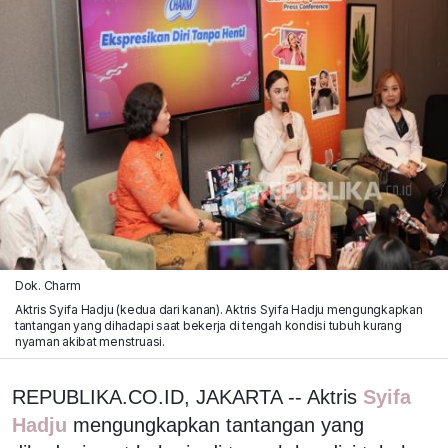
Dok. Charm
Aktris Syifa Hadju (kedua dari kanan). Aktris Syifa Hadju mengungkapkan
tantangan yang dihadapi saat bekerja di tengah kondisi tubuh kurang
nyaman akibat menstruasi.
REPUBLIKA.CO.ID, JAKARTA -- Aktris
Syifa
Hadju
mengungkapkan tantangan yang