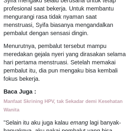
Syifa mengaku selalu berusaha untuk tetap
profesional saat bekerja. Untuk membantu
mengurangi rasa tidak nyaman saat
menstruasi, Syifa biasanya mengandalkan
pembalut dengan sensasi dingin.
Menurutnya, pembalut tersebut mampu
meredakan gejala nyeri yang dirasakan selama
hari pertama menstruasi. Setelah memakai
pembalut itu, dia pun mengaku bisa kembali
fokus bekerja.
Baca Juga :
Manfaat Skrining HPV, tak Sekadar demi Kesehatan
Wanita
"Selain itu aku juga kalau
emang
lagi banyak-
banyaknya, aku pakai pembalut yang bisa