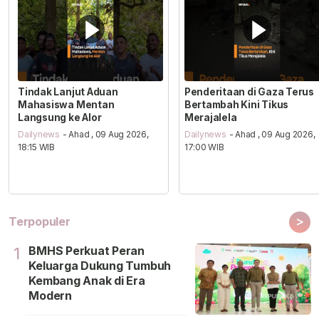
Tindak Lanjut Aduan
Penderitaan di Gaza Terus
Mahasiswa Mentan
Bertambah Kini Tikus
Langsung ke Alor
Merajalela
Dailynews
- Ahad , 09 Aug 2026,
Dailynews
- Ahad , 09 Aug 2026,
18:15 WIB
17:00 WIB
>
Terpopuler
BMHS Perkuat Peran
1
Keluarga Dukung Tumbuh
Kembang Anak di Era
Modern