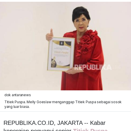
dok antaranews
Titiek Puspa. Melly Goeslaw menganggap Titiek Puspa sebagai sosok
yang luar biasa.
REPUBLIKA.CO.ID, JAKARTA -- Kabar
kepergian penyanyi senior
Titiek Puspa