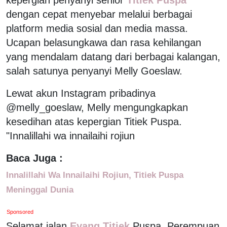
dengan cepat menyebar melalui berbagai
platform media sosial dan media massa.
Ucapan belasungkawa dan rasa kehilangan
yang mendalam datang dari berbagai kalangan,
salah satunya penyanyi Melly Goeslaw.
Lewat akun Instagram pribadinya
@melly_goeslaw, Melly mengungkapkan
kesedihan atas kepergian Titiek Puspa.
"Innalillahi wa innailaihi rojiun
Baca Juga :
Innalillahi Wa Innailaihi Rojiun, Titiek Puspa
Meninggal Dunia
Sponsored
Selamat jalan
Eyang Titiek
Puspa. Perempuan