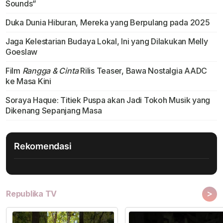
Sounds”
Duka Dunia Hiburan, Mereka yang Berpulang pada 2025
Jaga Kelestarian Budaya Lokal, Ini yang Dilakukan Melly
Goeslaw
Film
Rangga & Cinta
Rilis Teaser, Bawa Nostalgia AADC
ke Masa Kini
Soraya Haque: Titiek Puspa akan Jadi Tokoh Musik yang
Dikenang Sepanjang Masa
Rekomendasi
>
Republika TV