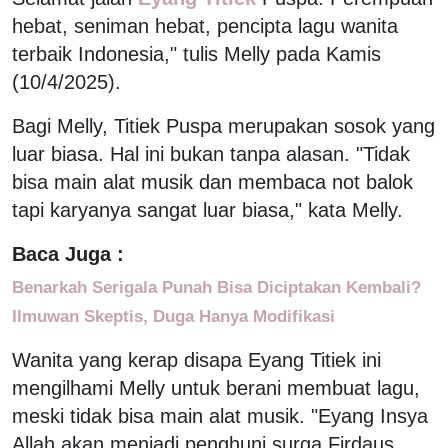
hebat, seniman hebat, pencipta lagu wanita
terbaik Indonesia," tulis Melly pada Kamis
(10/4/2025).
Bagi Melly, Titiek Puspa merupakan sosok yang
luar biasa. Hal ini bukan tanpa alasan. "Tidak
bisa main alat musik dan membaca not balok
tapi karyanya sangat luar biasa," kata Melly.
Baca Juga :
Benarkah Serigala Punah Bisa Diciptakan Kembali?
Ilmuwan Skeptis, Duga Hanya Modifikasi
Wanita yang kerap disapa Eyang Titiek ini
mengilhami Melly untuk berani membuat lagu,
meski tidak bisa main alat musik. "Eyang Insya
Allah akan menjadi penghuni surga Firdaus