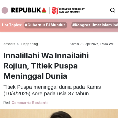
Hot Topics:
#Gubernur BI Mundur
#Kongres Umat Islam In
Ameera
Happening
Kamis , 10 Apr 2025, 17:34 WIB
Innalillahi Wa Innailaihi
Rojiun, Titiek Puspa
Meninggal Dunia
Titiek Puspa meninggal dunia pada Kamis
(10/4/2025) sore pada usia 87 tahun.
Red:
Qommarria Rostanti