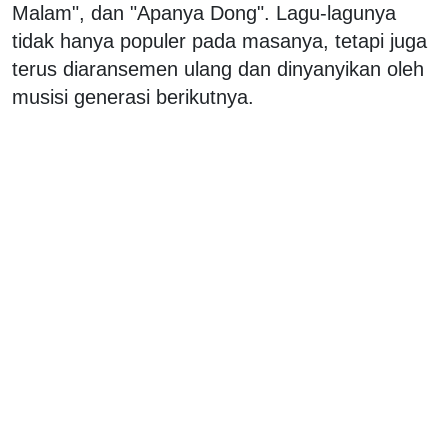
Malam", dan "Apanya Dong". Lagu-lagunya
tidak hanya populer pada masanya, tetapi juga
terus diaransemen ulang dan dinyanyikan oleh
musisi generasi berikutnya.