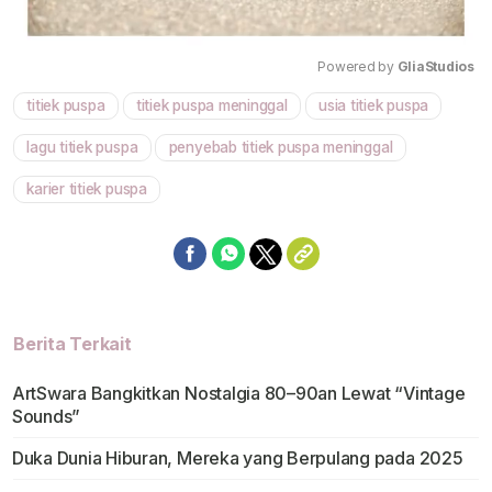
Powered by 
GliaStudios
titiek puspa
titiek puspa meninggal
usia titiek puspa
Mute
lagu titiek puspa
penyebab titiek puspa meninggal
karier titiek puspa
Berita Terkait
ArtSwara Bangkitkan Nostalgia 80–90an Lewat “Vintage
Sounds”
Duka Dunia Hiburan, Mereka yang Berpulang pada 2025