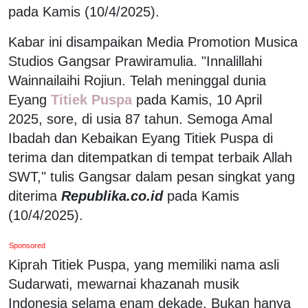
pada Kamis (10/4/2025).
Kabar ini disampaikan Media Promotion Musica
Studios Gangsar Prawiramulia. "Innalillahi
Wainnailaihi Rojiun. Telah meninggal dunia
Eyang
Titiek Puspa
pada Kamis, 10 April
2025, sore, di usia 87 tahun. Semoga Amal
Ibadah dan Kebaikan Eyang Titiek Puspa di
terima dan ditempatkan di tempat terbaik Allah
SWT," tulis Gangsar dalam pesan singkat yang
diterima
Republika.co.id
pada Kamis
(10/4/2025).
Sponsored
Kiprah Titiek Puspa, yang memiliki nama asli
Sudarwati, mewarnai khazanah musik
Indonesia selama enam dekade. Bukan hanya