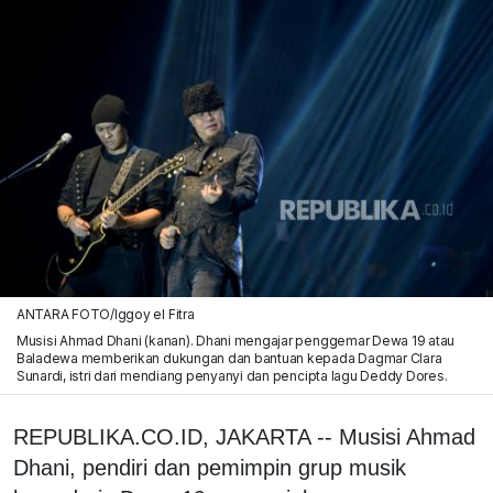
ANTARA FOTO/Iggoy el Fitra
Musisi Ahmad Dhani (kanan). Dhani mengajar penggemar Dewa 19 atau
Baladewa memberikan dukungan dan bantuan kepada Dagmar Clara
Sunardi, istri dari mendiang penyanyi dan pencipta lagu Deddy Dores.
REPUBLIKA.CO.ID, JAKARTA -- Musisi Ahmad
Dhani, pendiri dan pemimpin grup musik