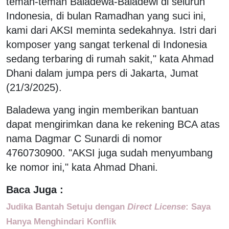
teman-teman Baladewa-Baladewi di seluruh
Indonesia, di bulan Ramadhan yang suci ini,
kami dari AKSI meminta sedekahnya. Istri dari
komposer yang sangat terkenal di Indonesia
sedang terbaring di rumah sakit," kata Ahmad
Dhani dalam jumpa pers di Jakarta, Jumat
(21/3/2025).
Baladewa yang ingin memberikan bantuan
dapat mengirimkan dana ke rekening BCA atas
nama Dagmar C Sunardi di nomor
4760730900. "AKSI juga sudah menyumbang
ke nomor ini," kata Ahmad Dhani.
Baca Juga :
Judika Bantah Setuju dengan
Direct License
: Saya
Hanya Menghindari Konflik