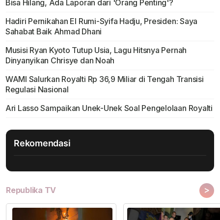
Bisa Hilang, Ada Laporan dari 'Orang Penting'?
Hadiri Pernikahan El Rumi-Syifa Hadju, Presiden: Saya
Sahabat Baik Ahmad Dhani
Musisi Ryan Kyoto Tutup Usia, Lagu Hitsnya Pernah
Dinyanyikan Chrisye dan Noah
WAMI Salurkan Royalti Rp 36,9 Miliar di Tengah Transisi
Regulasi Nasional
Ari Lasso Sampaikan Unek-Unek Soal Pengelolaan Royalti
Rekomendasi
>
Republika TV