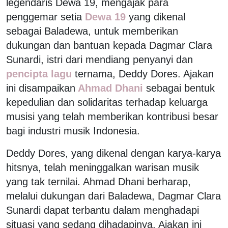
legendaris Dewa 19, mengajak para
penggemar setia
Dewa 19
yang dikenal
sebagai Baladewa, untuk memberikan
dukungan dan bantuan kepada Dagmar Clara
Sunardi, istri dari mendiang penyanyi dan
pencipta lagu
ternama, Deddy Dores. Ajakan
ini disampaikan
Ahmad Dhani
sebagai bentuk
kepedulian dan solidaritas terhadap keluarga
musisi yang telah memberikan kontribusi besar
bagi industri musik Indonesia.
Deddy Dores, yang dikenal dengan karya-karya
hitsnya, telah meninggalkan warisan musik
yang tak ternilai. Ahmad Dhani berharap,
melalui dukungan dari Baladewa, Dagmar Clara
Sunardi dapat terbantu dalam menghadapi
situasi yang sedang dihadapinya. Ajakan ini