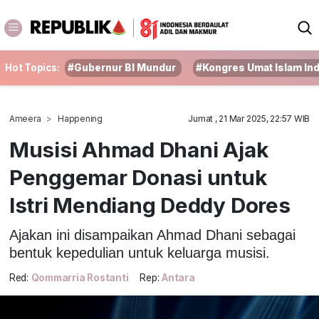
Hot Topics:
#Gubernur BI Mundur
#Kongres Umat Islam In
Ameera
Happening
Jumat , 21 Mar 2025, 22:57 WIB
Musisi Ahmad Dhani Ajak
Penggemar Donasi untuk
Istri Mendiang Deddy Dores
Ajakan ini disampaikan Ahmad Dhani sebagai
bentuk kepedulian untuk keluarga musisi.
Red:
Qommarria Rostanti
Rep:
Antara