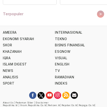
>
Terpopuler
AMEERA
INTERNASIONAL
EKONOMI SYARIAH
TEKNO
SKOR
BISNIS FINANSIAL
KHAZANAH
ESGNOW
IQRA
VISUAL
ISLAM DIGEST
ENGLISH
NEWS
TV
ANALISIS
RAMADHAN
SPORT
INDEKS
About Us
|
Pedoman Siber
|
Disclaimer
Republika.id
|
Ihram.republika.co.id
|
Retizen.id
|
Rejabar.co.id
|
Rejogja.co.id
|