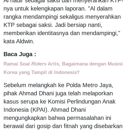
Al hadir sebagai saksi dan menyerahkan KTP-
nya untuk kelengkapan laporan. "Al dalam
rangka mendampingi sekaligus menyerahkan
KTP sebagai saksi. Jadi bersiap nanti,
memberikan identitasnya dan mendampingi,"
kata Aldwin.
Baca Juga :
Ramai Soal
Riders
Artis, Bagaimana dengan Musisi
Korea yang Tampil di Indonesia?
Sebelum melangkah ke Polda Metro Jaya,
pihak Ahmad Dhani juga telah melaporkan
kasus serupa ke Komisi Perlindungan Anak
Indonesia (KPAI). Ahmad Dhani
mengungkapkan bahwa permasalahan ini
berawal dari gosip dan fitnah yang disebarkan