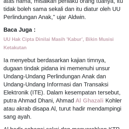
atas nama, misalkan perilaku orang tuanya, itu
tidak boleh sama sekali dan itu diatur oleh UU
Perlindungan Anak," ujar Aldwin.
Baca Juga :
UU Hak Cipta Dinilai Masih 'Kabur', Bikin Musisi
Ketakutan
Ia menyebut berdasarkan kajian timnya,
dugaan tindak pidana ini memenuhi unsur
Undang-Undang Perlindungan Anak dan
Undang-Undang Informasi dan Transaksi
Elektronik (ITE). Dalam kesempatan tersebut,
putra Ahmad Dhani, Ahmad
Al Ghazali
Kohler
atau akrab disapa Al, turut hadir mendampingi
sang ayah.