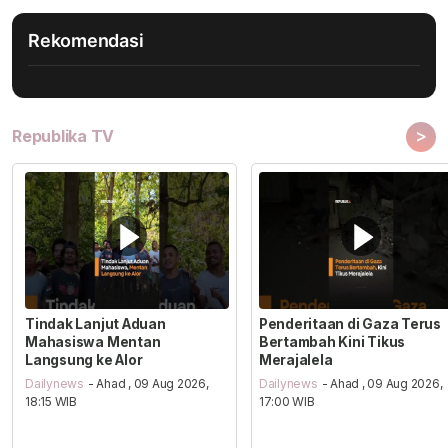
Rekomendasi
>
Republika TV
Tindak Lanjut Aduan
Penderitaan di Gaza Terus
Mahasiswa Mentan
Bertambah Kini Tikus
Langsung ke Alor
Merajalela
Dailynews
- Ahad , 09 Aug 2026,
Dailynews
- Ahad , 09 Aug 2026,
18:15 WIB
17:00 WIB