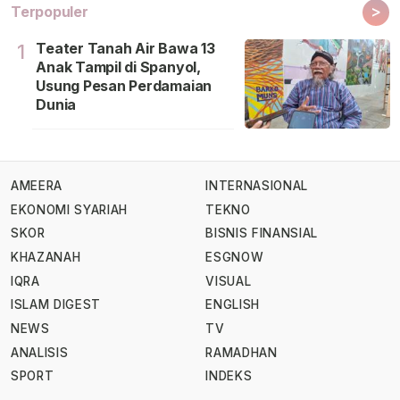
>
Terpopuler
Teater Tanah Air Bawa 13
1
Anak Tampil di Spanyol,
Usung Pesan Perdamaian
Dunia
AMEERA
INTERNASIONAL
EKONOMI SYARIAH
TEKNO
SKOR
BISNIS FINANSIAL
KHAZANAH
ESGNOW
IQRA
VISUAL
ISLAM DIGEST
ENGLISH
NEWS
TV
ANALISIS
RAMADHAN
SPORT
INDEKS