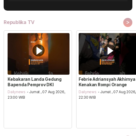
>
Republika TV
Kebakaran Landa Gedung
Febrie Adriansyah Akhirnya
Bapenda Pemprov DKI
Kenakan Rompi Orange
Dailynews
- Jumat , 07 Aug 2026,
Dailynews
- Jumat , 07 Aug 2026
23:00 WIB
22:30 WIB