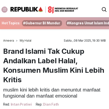
Hot Topics:
#Gubernur BI Mundur
#Kongres Umat Islam In
Ameera
My Halal
Sabtu , 08 Mar 2025, 19:30 WIB
Brand Islami Tak Cukup
Andalkan Label Halal,
Konsumen Muslim Kini Lebih
Kritis
muslim kini lebih kritis dan menuntut manfaat
fungsional dan manfaat emosional
Red:
Intan Pratiwi
Rep:
Dian Fath