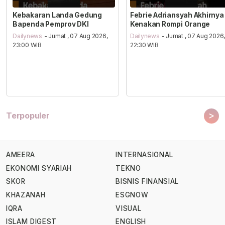
Kebakaran Landa Gedung
Febrie Adriansyah Akhirnya
Bapenda Pemprov DKI
Kenakan Rompi Orange
Dailynews
- Jumat , 07 Aug 2026,
Dailynews
- Jumat , 07 Aug 2026
23:00 WIB
22:30 WIB
>
Terpopuler
AMEERA
INTERNASIONAL
EKONOMI SYARIAH
TEKNO
SKOR
BISNIS FINANSIAL
KHAZANAH
ESGNOW
IQRA
VISUAL
ISLAM DIGEST
ENGLISH