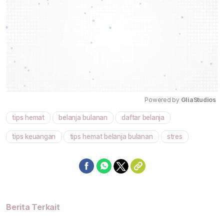
Powered by 
GliaStudios
tips hemat
belanja bulanan
daftar belanja
Mute
tips keuangan
tips hemat belanja bulanan
stres
Berita Terkait