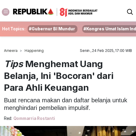
Hot Topics:
#Gubernur BI Mundur
#Kongres Umat Islam In
Ameera
Happening
Senin , 24 Feb 2025, 17:00 WIB
Tips
Menghemat Uang
Belanja, Ini 'Bocoran' dari
Para Ahli Keuangan
Buat rencana makan dan daftar belanja untuk
menghindari pembelian impulsif.
Red:
Qommarria Rostanti