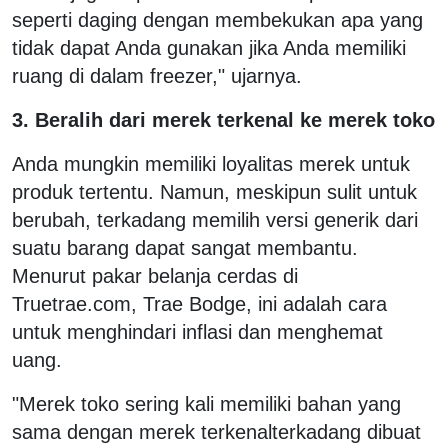
seperti daging dengan membekukan apa yang
tidak dapat Anda gunakan jika Anda memiliki
ruang di dalam freezer," ujarnya.
3. Beralih dari merek terkenal ke merek toko
Anda mungkin memiliki loyalitas merek untuk
produk tertentu. Namun, meskipun sulit untuk
berubah, terkadang memilih versi generik dari
suatu barang dapat sangat membantu.
Menurut pakar belanja cerdas di
Truetrae.com, Trae Bodge, ini adalah cara
untuk menghindari inflasi dan menghemat
uang.
"Merek toko sering kali memiliki bahan yang
sama dengan merek terkenalterkadang dibuat