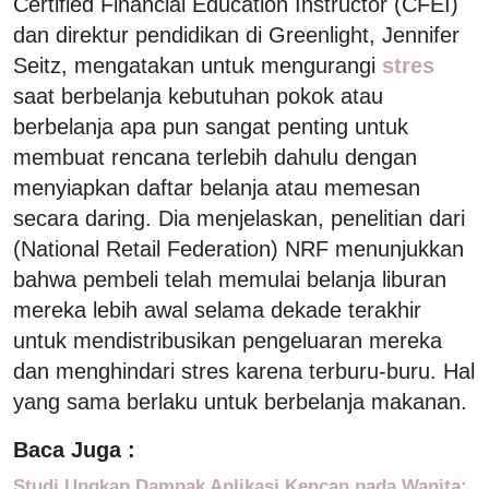
Certified Financial Education Instructor (CFEI)
dan direktur pendidikan di Greenlight, Jennifer
Seitz, mengatakan untuk mengurangi
stres
saat berbelanja kebutuhan pokok atau
berbelanja apa pun sangat penting untuk
membuat rencana terlebih dahulu dengan
menyiapkan daftar belanja atau memesan
secara daring. Dia menjelaskan, penelitian dari
(National Retail Federation) NRF menunjukkan
bahwa pembeli telah memulai belanja liburan
mereka lebih awal selama dekade terakhir
untuk mendistribusikan pengeluaran mereka
dan menghindari stres karena terburu-buru. Hal
yang sama berlaku untuk berbelanja makanan.
Baca Juga :
Studi Ungkap Dampak Aplikasi Kencan pada Wanita: