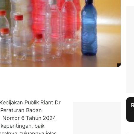
ebijakan Publik Riant Dr
 Peraturan Badan
 Nomor 6 Tahun 2024
kepentingan, baik
alnya, tujuannya jelas