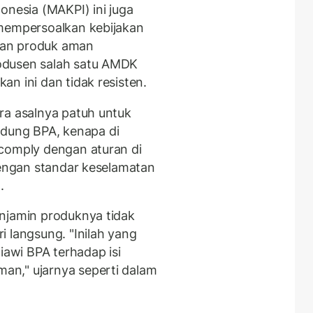
onesia (MAKPI) ini juga
 mempersoalkan kebijakan
kan produk aman
odusen salah satu AMDK
n ini dan tidak resisten.
ra asalnya patuh untuk
ung BPA, kenapa di
 comply dengan aturan di
dengan standar keselamatan
.
njamin produknya tidak
 langsung. "Inilah yang
awi BPA terhadap isi
n," ujarnya seperti dalam