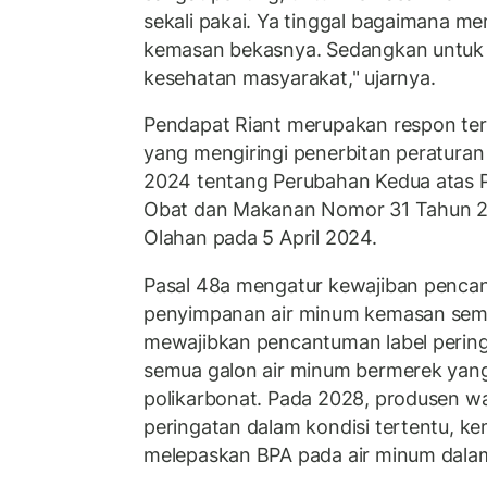
sekali pakai. Ya tinggal bagaimana m
kemasan bekasnya. Sedangkan untuk 
kesehatan masyarakat," ujarnya.
Pendapat Riant merupakan respon ter
yang mengiringi penerbitan peratur
2024 tentang Perubahan Kedua atas 
Obat dan Makanan Nomor 31 Tahun 2
Olahan pada 5 April 2024.
Pasal 48a mengatur kewajiban pencan
penyimpanan air minum kemasan seme
mewajibkan pencantuman label pering
semua galon air minum bermerek ya
polikarbonat. Pada 2028, produsen w
peringatan dalam kondisi tertentu, k
melepaskan BPA pada air minum dala