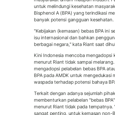
untuk melindungi kesehatan masyaraka
Bisphenol A (BPA) yang terindikasi m
banyak potensi gangguan kesehatan.
"Kebijakan (kemasan) bebas BPA ini 
isu internasional dan bahkan pengguna
berbagai negara," kata Riant saat dihu
Kini Indonesia mencoba mengadopsi 
menurut Riant tidak sampai melaran
mengadopsi pelabelan bebas BPA ata
BPA pada AMDK untuk mengedukasi ma
waspada terhadap potensi bahaya BP
Terkait dengan adanya sejumlah pih
membenturkan pelabelan "bebas BPA" 
menurut Riant tidak pada tempatnya. 
sangat penting, untuk kemasan non