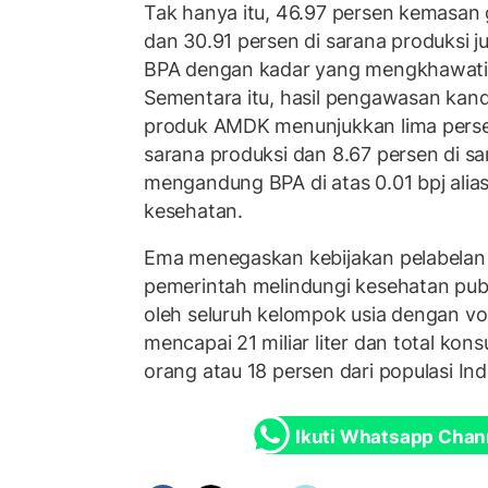
Tak hanya itu, 46.97 persen kemasan 
dan 30.91 persen di sarana produksi 
BPA dengan kadar yang mengkhawatirk
Sementara itu, hasil pengawasan ka
produk AMDK menunjukkan lima perse
sarana produksi dan 8.67 persen di sa
mengandung BPA di atas 0.01 bpj alias
kesehatan.
Ema menegaskan kebijakan pelabelan 
pemerintah melindungi kesehatan publ
oleh seluruh kelompok usia dengan vo
mencapai 21 miliar liter dan total ko
orang atau 18 persen dari populasi In
Ikuti Whatsapp Chan