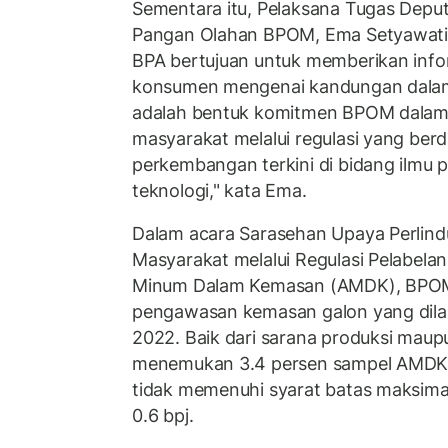
Sementara itu, Pelaksana Tugas Depu
Pangan Olahan BPOM, Ema Setyawati
BPA bertujuan untuk memberikan info
konsumen mengenai kandungan dalam
adalah bentuk komitmen BPOM dalam
masyarakat melalui regulasi yang ber
perkembangan terkini di bidang ilmu
teknologi," kata Ema.
Dalam acara Sarasehan Upaya Perlin
Masyarakat melalui Regulasi Pelabelan
Minum Dalam Kemasan (AMDK), BPOM
pengawasan kemasan galon yang dila
2022. Baik dari sarana produksi mau
menemukan 3.4 persen sampel AMDK y
tidak memenuhi syarat batas maksimal 
0.6 bpj.