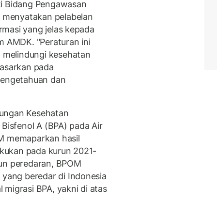
ti Bidang Pengawasan
 menyatakan pelabelan
rmasi yang jelas kepada
 AMDK. "Peraturan ini
 melindungi kesehatan
dasarkan pada
 pengetahuan dan
dungan Kesehatan
 Bisfenol A (BPA) pada Air
 memaparkan hasil
kukan pada kurun 2021-
pun peredaran, BPOM
ang beredar di Indonesia
migrasi BPA, yakni di atas