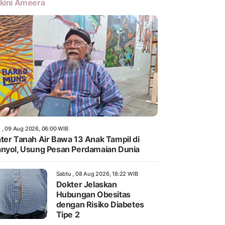
kini Ameera
 , 09 Aug 2026, 06:00 WIB
ter Tanah Air Bawa 13 Anak Tampil di
nyol, Usung Pesan Perdamaian Dunia
Sabtu , 08 Aug 2026, 18:22 WIB
Dokter Jelaskan
Hubungan Obesitas
dengan Risiko Diabetes
Tipe 2