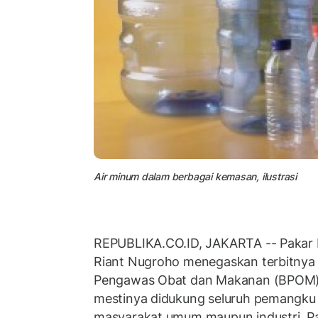
Air minum dalam berbagai kemasan, ilustrasi
REPUBLIKA.CO.ID, JAKARTA -- Pakar K
Riant Nugroho menegaskan terbitnya
Pengawas Obat dan Makanan (BPOM)
mestinya didukung seluruh pemangku 
masyarakat umum maupun industri. Pas