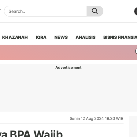
KHAZANAH
IQRA
NEWS
ANALISIS
BISNIS FINANSI
Advertisement
Senin 12 Aug 2024 19:30 WIB
ya BPA Wajib,