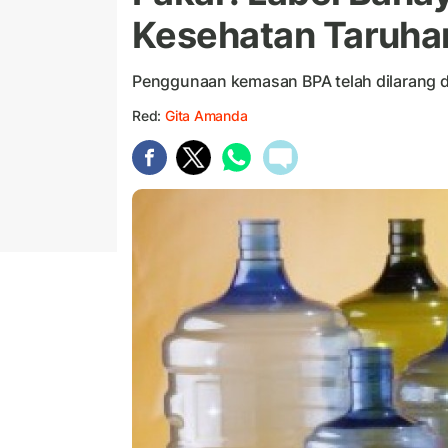
Kesehatan Taruha
Penggunaan kemasan BPA telah dilarang d
Red:
Gita Amanda