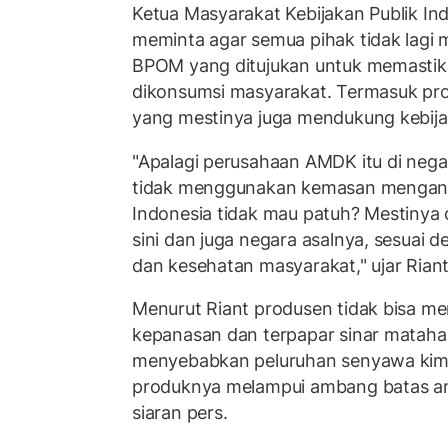
Ketua Masyarakat Kebijakan Publik Ind
meminta agar semua pihak tidak lagi
BPOM yang ditujukan untuk memasti
dikonsumsi masyarakat. Termasuk pr
yang mestinya juga mendukung kebijaka
"Apalagi perusahaan AMDK itu di nega
tidak menggunakan kemasan mengand
Indonesia tidak mau patuh? Mestinya
sini dan juga negara asalnya, sesuai 
dan kesehatan masyarakat," ujar Riant
Menurut Riant produsen tidak bisa me
kepanasan dan terpapar sinar matahari
menyebabkan peluruhan senyawa kimi
produknya melampui ambang batas ama
siaran pers.