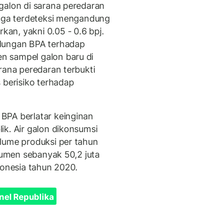
galon di sarana peredaran
juga terdeteksi mengandung
an, yakni 0.05 - 0.6 bpj.
ndungan BPA terhadap
n sampel galon baru di
rana peredaran terbukti
 berisiko terhadap
BPA berlatar keinginan
ik. Air galon dikonsumsi
lume produksi per tahun
nsumen sebanyak 50,2 juta
donesia tahun 2020.
nel Republika