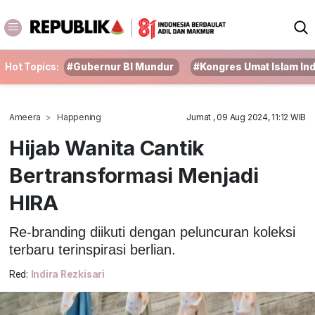
Hot Topics:
#Gubernur BI Mundur
#Kongres Umat Islam In
Ameera
Happening
Jumat , 09 Aug 2024, 11:12 WIB
Hijab Wanita Cantik
Bertransformasi Menjadi
HIRA
Re-branding diikuti dengan peluncuran koleksi
terbaru terinspirasi berlian.
Red:
Indira Rezkisari