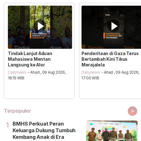
Tindak Lanjut Aduan
Penderitaan di Gaza Terus
Mahasiswa Mentan
Bertambah Kini Tikus
Langsung ke Alor
Merajalela
Dailynews
- Ahad , 09 Aug 2026,
Dailynews
- Ahad , 09 Aug 2026,
18:15 WIB
17:00 WIB
>
Terpopuler
BMHS Perkuat Peran
1
Keluarga Dukung Tumbuh
Kembang Anak di Era