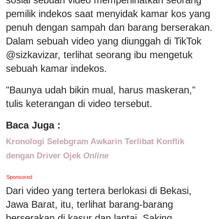
pemilik indekos saat menyidak kamar kos yang
penuh dengan sampah dan barang berserakan.
Dalam sebuah video yang diunggah di TikTok
@sizkavizar, terlihat seorang ibu mengetuk
sebuah kamar indekos.
"Baunya udah bikin mual, harus maskeran,"
tulis keterangan di video tersebut.
Baca Juga :
Kronologi Selebgram Awkarin Terlibat Konflik
dengan Driver Ojek
Online
Sponsored
Dari video yang tertera berlokasi di Bekasi,
Jawa Barat, itu, terlihat barang-barang
berserakan di kasur dan lantai. Saking