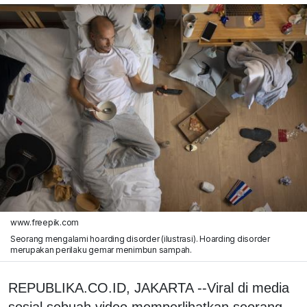
www.freepik.com
Seorang mengalami hoarding disorder (ilustrasi). Hoarding disorder
merupakan perilaku gemar menimbun sampah.
REPUBLIKA.CO.ID, JAKARTA --Viral di media
sosial sebuah video memperlihatkan seorang