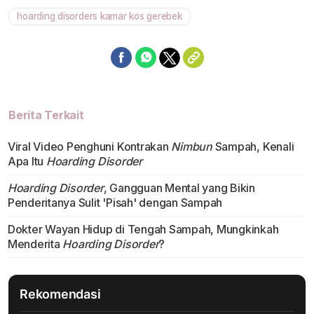
hoarding disorders kamar kos gerebek
Berita Terkait
Viral Video Penghuni Kontrakan
Nimbun
Sampah, Kenali
Apa Itu
Hoarding Disorder
Hoarding Disorder
, Gangguan Mental yang Bikin
Penderitanya Sulit 'Pisah' dengan Sampah
Dokter Wayan Hidup di Tengah Sampah, Mungkinkah
Menderita
Hoarding Disorder
?
Rekomendasi