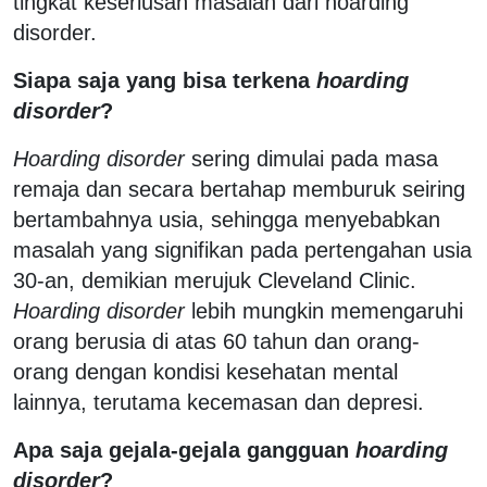
tingkat keseriusan masalah dari hoarding
disorder.
Siapa saja yang bisa terkena
hoarding
disorder
?
Hoarding disorder
sering dimulai pada masa
remaja dan secara bertahap memburuk seiring
bertambahnya usia, sehingga menyebabkan
masalah yang signifikan pada pertengahan usia
30-an, demikian merujuk Cleveland Clinic.
Hoarding disorder
lebih mungkin memengaruhi
orang berusia di atas 60 tahun dan orang-
orang dengan kondisi kesehatan mental
lainnya, terutama kecemasan dan depresi.
Apa saja gejala-gejala gangguan
hoarding
disorder
?