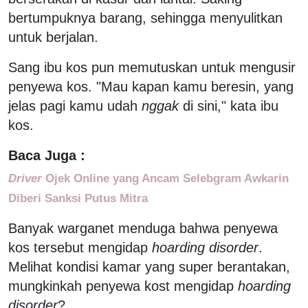
bertumpuknya barang, sehingga menyulitkan
untuk berjalan.
Sang ibu kos pun memutuskan untuk mengusir
penyewa kos. "Mau kapan kamu beresin, yang
jelas pagi kamu udah
nggak
di sini," kata ibu
kos.
Baca Juga :
Driver
Ojek Online yang Ancam Selebgram Awkarin
Diberi Sanksi Putus Mitra
Banyak warganet menduga bahwa penyewa
kos tersebut mengidap
hoarding disorder
.
Melihat kondisi kamar yang super berantakan,
mungkinkah penyewa kost mengidap
hoarding
disorder
?