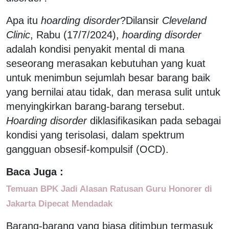
Apa itu
hoarding disorder
?Dilansir
Cleveland
Clinic
, Rabu (17/7/2024),
hoarding disorder
adalah kondisi penyakit mental di mana
seseorang merasakan kebutuhan yang kuat
untuk menimbun sejumlah besar barang baik
yang bernilai atau tidak, dan merasa sulit untuk
menyingkirkan barang-barang tersebut.
Hoarding disorder
diklasifikasikan pada sebagai
kondisi yang terisolasi, dalam spektrum
gangguan obsesif-kompulsif (OCD).
Baca Juga :
Temuan BPK Jadi Alasan Ratusan Guru Honorer di
Jakarta Dipecat Mendadak
Barang-barang yang biasa ditimbun termasuk