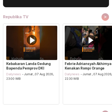
>
Republika TV
Kebakaran Landa Gedung
Febrie Adriansyah Akhirnya
Bapenda Pemprov DKI
Kenakan Rompi Orange
Dailynews
- Jumat , 07 Aug 2026,
Dailynews
- Jumat , 07 Aug 2026
23:00 WIB
22:30 WIB