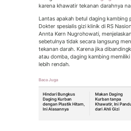
karena khawatir tekanan darahnya nai
Lantas apakah betul daging kambing 
Dokter spesialis gizi klinik di RS Nas
Annta Kern Nugrohowati, menjelaska
sebetulnya tidak secara langsung me
tekanan darah. Karena jika dibanding
atau domba, daging kambing memilik
lebih rendah.
Baca Juga
Hindari Bungkus
Makan Daging
Daging Kurban
Kurban tanpa
dengan Plastik Hitam,
Khawatir, Ini Pand
Ini Alasannya
dari Ahli Gizi