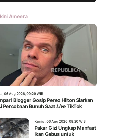
kini Ameera
s , 06 Aug 2026, 09:29 WIB
par! Blogger Gosip Perez Hilton Siarkan
i Percobaan Bunuh Saat
Live
TikTok
Kamis , 06 Aug 2026, 08:20 WIB
Pakar Gizi Ungkap Manfaat
Ikan Gabus untuk