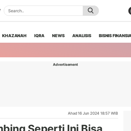
KHAZANAH
IQRA
NEWS
ANALISIS
BISNIS FINANSI
Advertisement
Ahad 16 Jun 2024 18:57 WIB
ing Seperti Ini Bisa