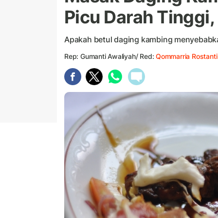
Picu Darah Tinggi,
Apakah betul daging kambing menyebabka
Rep: Gumanti Awaliyah/ Red:
Qommarria Rostanti