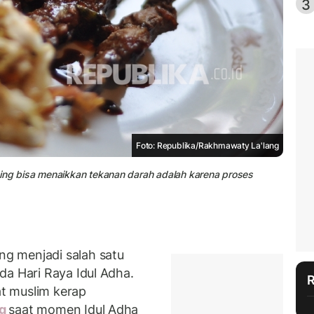
3
Foto: Republika/Rakhmawaty La'lang
bing bisa menaikkan tekanan darah adalah karena proses
g menjadi salah satu
da Hari Raya Idul Adha.
t muslim kerap
ng
saat momen Idul Adha