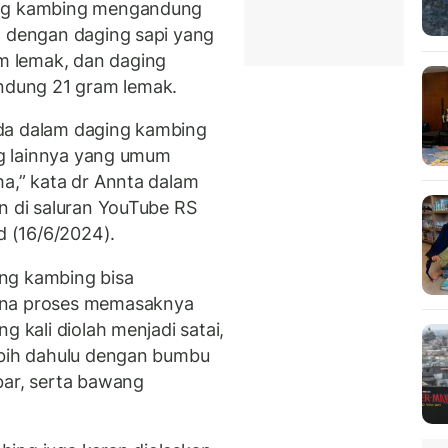
ing kambing mengandung
h dengan daging sapi yang
 lemak, dan daging
dung 21 gram lemak.
da dalam daging kambing
ing lainnya yang umum
ha,” kata dr Annta dalam
 di saluran YouTube RS
 (16/6/2024).
ng kambing bisa
ena proses memasaknya
g kali diolah menjadi satai,
ebih dahulu dengan bumbu
bar, serta bawang