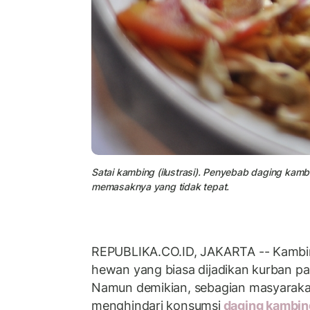
Satai kambing (ilustrasi). Penyebab daging kam
memasaknya yang tidak tepat.
REPUBLIKA.CO.ID, JAKARTA -- Kambin
hewan yang biasa dijadikan kurban pa
Namun demikian, sebagian masyaraka
menghindari konsumsi
daging kambi