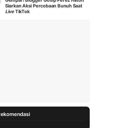
Gempar! Blogger Gosip Perez Hilton
Siarkan Aksi Percobaan Bunuh Saat
Live
TikTok
Rekomendasi