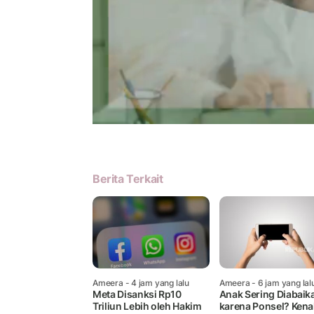
Berita Terkait
Ameera
- 4 jam yang lalu
Ameera
- 6 jam yang lal
Meta Disanksi Rp10
Anak Sering Diabaik
Triliun Lebih oleh Hakim
karena Ponsel? Kenal