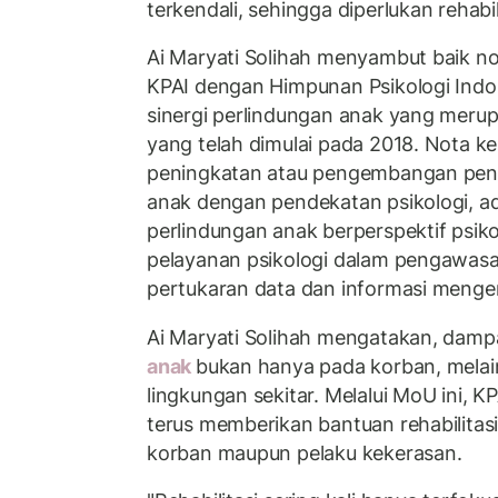
terkendali, sehingga diperlukan rehabil
Ai Maryati Solihah menyambut baik n
KPAI dengan Himpunan Psikologi Indo
sinergi perlindungan anak yang meru
yang telah dimulai pada 2018. Nota k
peningkatan atau pengembangan pen
anak dengan pendekatan psikologi, ad
perlindungan anak berperspektif psiko
pelayanan psikologi dalam pengawasa
pertukaran data dan informasi menge
Ai Maryati Solihah mengatakan, damp
anak
bukan hanya pada korban, melai
lingkungan sekitar. Melalui MoU ini, K
terus memberikan bantuan rehabilitas
korban maupun pelaku kekerasan.