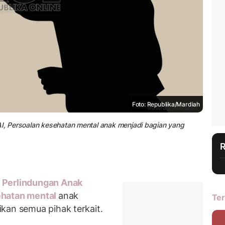
Foto: Republika/Mardiah
AI, Persoalan kesehatan mental anak menjadi bagian yang
Perlindungan Anak
hatan mental
anak
Ter
kan semua pihak terkait.