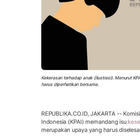
Kekerasan terhadap anak (Ilustrasi). Menurut KP
harus diperhatikan bersama.
REPUBLIKA.CO.ID, JAKARTA -- Komisi
Indonesia (KPAI) memandang isu
kese
merupakan upaya yang harus diselesai