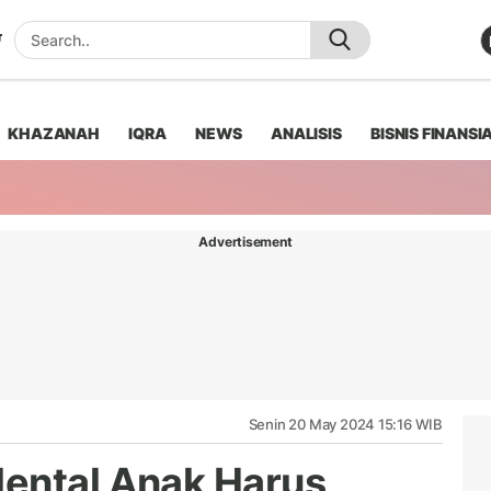
KHAZANAH
IQRA
NEWS
ANALISIS
BISNIS FINANSI
Advertisement
Senin 20 May 2024 15:16 WIB
ental Anak Harus