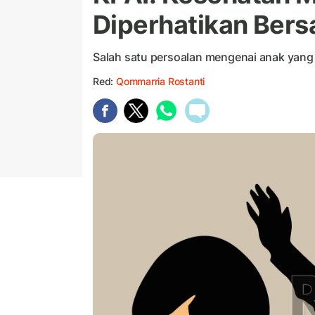
Diperhatikan Ber
Salah satu persoalan mengenai anak yang 
Red:
Qommarria Rostanti