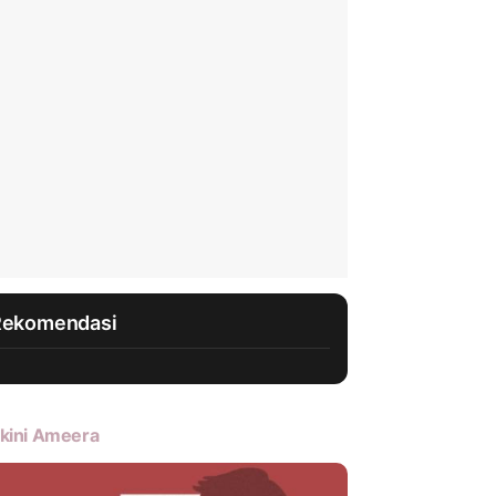
Rekomendasi
kini Ameera