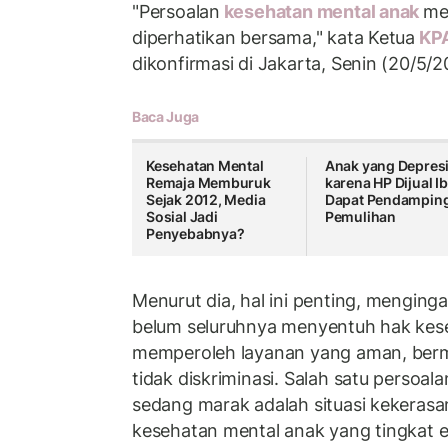
"Persoalan
kesehatan mental anak
me
diperhatikan bersama," kata Ketua
KP
dikonfirmasi di Jakarta, Senin (20/5/2
Baca Juga
Kesehatan Mental
Anak yang Depres
Remaja Memburuk
karena HP Dijual I
Sejak 2012, Media
Dapat Pendampin
Sosial Jadi
Pemulihan
Penyebabnya?
Menurut dia, hal ini penting, mengin
belum seluruhnya menyentuh hak kes
memperoleh layanan yang aman, berm
tidak diskriminasi. Salah satu persoa
sedang marak adalah situasi kekerasan
kesehatan mental anak yang tingkat 